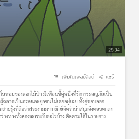
28:34
เพิ่มในเพลย์ลิสต์
แชร์
หอมของดอกไม้ป่า มีเพื่อนซี้คู่หนึ่งที่รักการผจญภัยเป็น
จ๋อ ผู้ฉลาดเป็นกรดและซุกซนไม่เคยอยู่เฉย ทั้งคู่ชอบออก
สายรุ้งที่ลือว่าสวยงามมาก ยักษ์คิดว่าน่าสนุกจึงตอบตกลง
ะหว่างทางทั้งสองจะพบกับอะไรบ้าง ติดตามได้ในรายการ