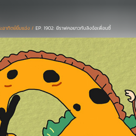
ะอาทิตย์ยิ้มแฉ่ง /
EP. 1902: ยีราฟคอยาวกับลิงจ๋อเพื่อนซี้