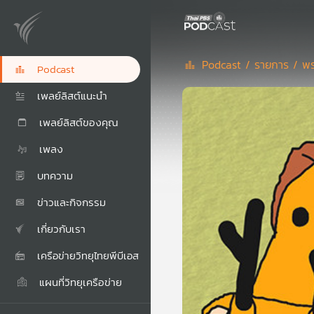
Podcast /
รายการ /
พร
Podcast
เพลย์ลิสต์แนะนำ
เพลย์ลิสต์ของคุณ
เพลง
บทความ
ข่าวและกิจกรรม
เกี่ยวกับเรา
เครือข่ายวิทยุไทยพีบีเอส
แผนที่วิทยุเครือข่าย