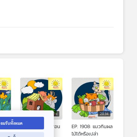
8:34
28:34
28:34
อมรับทั้งหมด
ิจ
EP. 1907: แก๊งเพื่อน
EP. 1908: แมวกินผล
ซี้ตะลุยบ้านลึกลับ
ไม้ได้หรือเปล่า