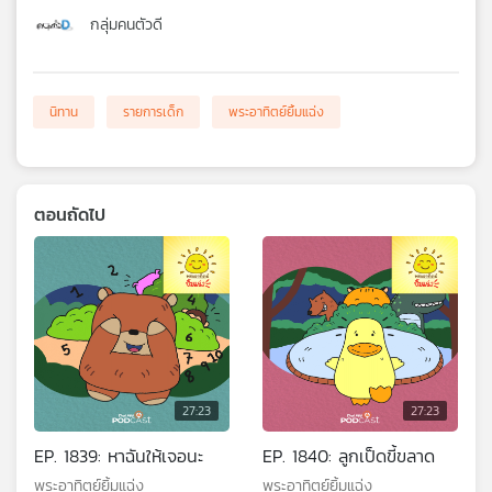
กลุ่มคนตัวดี
นิทาน
รายการเด็ก
พระอาทิตย์ยิ้มแฉ่ง
ตอนถัดไป
27:23
27:23
EP. 1839: หาฉันให้เจอนะ
EP. 1840: ลูกเป็ดขี้ขลาด
พระอาทิตย์ยิ้มแฉ่ง
พระอาทิตย์ยิ้มแฉ่ง