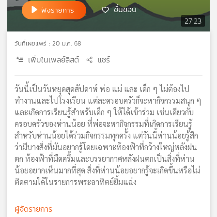
ชื่นชอบ
ฟังรายการ
เครือ
27:23
ข่าย
วิทยุ
ไทย
วันที่เผยแพร่ : 20 ม.ค. 68
พี
เพิ่มในเพลย์ลิสต์
แชร์
บี
เอส
วันนี้เป็นวันหยุดสุดสัปดาห์ พ่อ แม่ และ เด็ก ๆ ไม่ต้องไป
ทำงานและไปโรงเรียน แต่ละครอบครัวก็จะหากิจกรรมสนุก ๆ
แผนที่
และเกิดการเรียนรู้สำหรับเด็ก ๆ ให้ได้เข้าร่วม เช่นเดียวกับ
วิทยุ
ครอบครัวของห่านน้อย ที่พ่อจะหากิจกรรมที่เกิดการเรียนรู้
เครือ
สำหรับห่านน้อยได้ร่วมกิจกรรมทุกครั้ง แต่วันนี้ห่านน้อยรู้สึก
ข่าย
ว่ามีบางสิ่งที่มันอยากรู้โดยเฉพาะท้องฟ้าที่กว้างใหญ่หลังฝน
ตก ท้องฟ้าที่มืดครึ้มและบรรยากาศหลังฝนตกเป็นสิ่งที่ห่าน
น้อยอยากเห็นมากที่สุด สิ่งที่ห่านน้อยอยากรู้จะเกิดขึ้นหรือไม่
ติดตามได้ในรายการพระอาทิตย์ยิ้มแฉ่ง
ผู้จัดรายการ