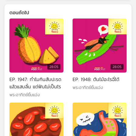
ตอนถัดไป
28:05
28:05
EP. 1947: ทำไมกินสับปะรด
EP. 1948: ต้นไม้อะไรฉี่ได้
แล้วแสบลิ้น แต่ฟันไม่เป็นไร
พระอาทิตย์ยิ้มแฉ่ง
พระอาทิตย์ยิ้มแฉ่ง