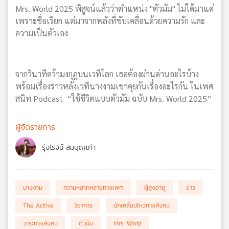
Mrs. World 2025 พิสูจน์แล้วว่าตำแหน่ง "ตัวมัม" ไม่ได้มาแค่
เพราะชื่อเรียก แต่มาจากพลังที่ขับเคลื่อนด้วยความรัก และ
ความเป็นตัวเอง
จากวินาทีคว้ามงกุฎบนเวทีโลก เธอต้องผ่านด่านอะไรบ้าง
พร้อมเรื่องราวหลังเวทีนางงามเขาคุยกันเรื่องอะไรกัน ในเพศ
สนิท Podcast “ใช้ชีวิตแบบตัวมัม ฉบับ Mrs. World 2025”
ผู้จัดรายการ
รุ่งโรจน์ สมบุญเก่า
นางงาม
ความหลากหลายทางเพศ
ผู้สูงอายุ
ข่าว
The Active
วิชาการ
นักเคลื่อนไหวทางสังคม
วาระทางสังคม
ตัวมัม
Mrs. World