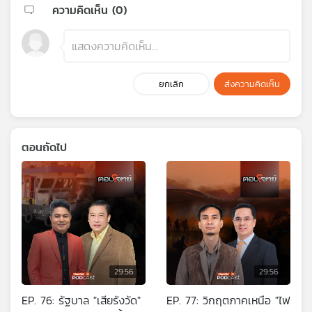
ความคิดเห็น (
0
)
ยกเลิก
ส่งความคิดเห็น
ตอนถัดไป
29:56
29:56
EP. 76: รัฐบาล "เสียรังวัด"
EP. 77: วิกฤตภาคเหนือ "ไฟ