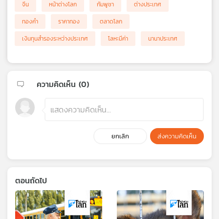
จีน
หน้าต่างโลก
กัมพูชา
ต่างประเทศ
ทองคำ
ราคาทอง
ตลาดโลก
เงินทุนสำรองระหว่างประเทศ
โลหะมีค่า
นานาประเทศ
ความคิดเห็น (
0
)
ยกเลิก
ส่งความคิดเห็น
ตอนถัดไป