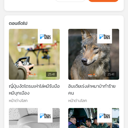
ตอนถัดไป
25:41
25:41
ญี่ปุ่นงัดโดรนเห่าไล่หมีรับมือ
อินเดียเร่งล่าหมาป่าทำร้าย
หมีบุกเมือง
คน
หน้าต่างโลก
หน้าต่างโลก