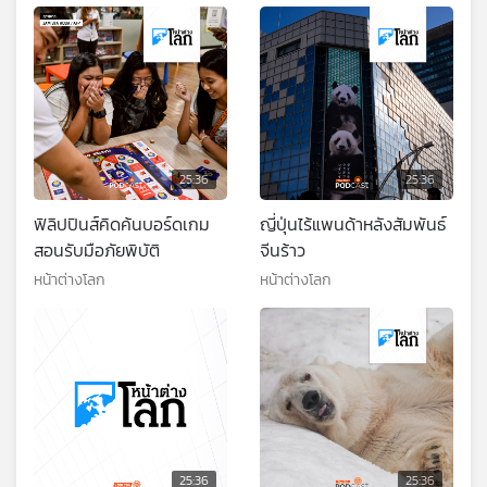
25:36
25:36
ฟิลิปปินส์คิดค้นบอร์ดเกม
ญี่ปุ่นไร้แพนด้าหลังสัมพันธ์
สอนรับมือภัยพิบัติ
จีนร้าว
หน้าต่างโลก
หน้าต่างโลก
25:36
25:36