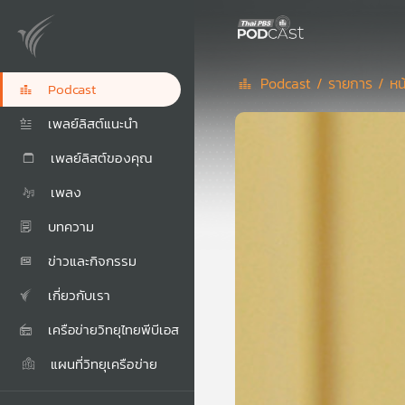
Podcast /
รายการ /
หน
Podcast
เพลย์ลิสต์แนะนำ
เพลย์ลิสต์ของคุณ
เพลง
บทความ
ข่าวและกิจกรรม
เกี่ยวกับเรา
เครือข่ายวิทยุไทยพีบีเอส
แผนที่วิทยุเครือข่าย