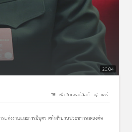
26:04
เพิ่มในเพลย์ลิสต์
แชร์
ส
กต่อการแต่งงานและการมีบุตร หลังจำนวนประชากรลดลงต่อ