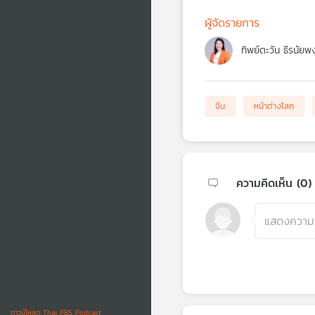
ผู้จัดรายการ
ทิพย์ตะวัน ธีรนัยพ
จีน
หน้าต่างโลก
ความคิดเห็น (
0
)
ดาวน์โหลด Thai PBS Podcast