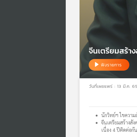
จีนเตรียมสร้าง
ฟังรายการ
วันที่เผยแพร่ : 13 มี.ค. 6
นักวิทย์ฯ ไขควา
จีนเตรียมสร้างสั
เนื่อง 4 ปีติดต่อกั