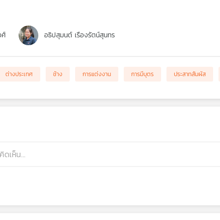
งศ์
อธิปสุมนต์ เรืองรัตน์สุนทร
ต่างประเทศ
ช้าง
การแต่งงาน
การมีบุตร
ประสาทสัมผัส