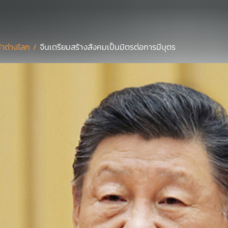
้าต่างโลก /
จีนเตรียมสร้างสังคมเป็นมิตรต่อการมีบุตร