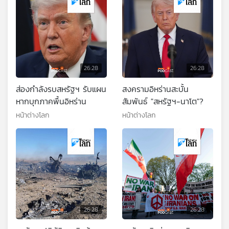
26:28
26:28
ส่องกำลังรบสหรัฐฯ รับแผน
สงครามอิหร่านสะบั้น
หากบุกภาคพื้นอิหร่าน
สัมพันธ์ "สหรัฐฯ-นาโต"?
หน้าต่างโลก
หน้าต่างโลก
26:28
26:28