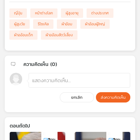
ญี่ปุ่น
หน้าต่างโลก
ผู้สูงอายุ
ต่างประเทศ
ผู้สูงวัย
รีไซเคิล
ผ้าอ้อม
ผ้าอ้อมผู้ใหญ่
ผ้าออ้อมเด็ก
ผ้าออ้อมสัตว์เลี้ยง
ความคิดเห็น (
0
)
ยกเลิก
ส่งความคิดเห็น
ตอนถัดไป