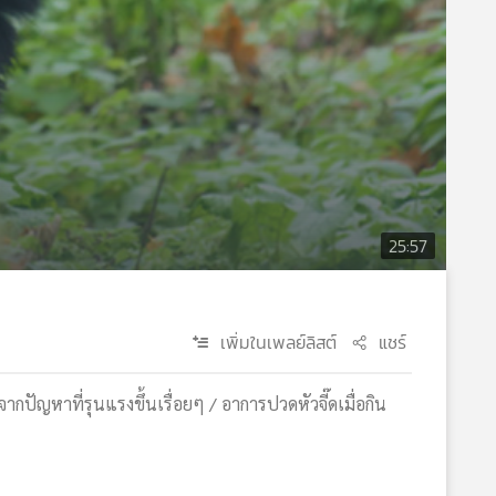
25:57
เพิ่มในเพลย์ลิสต์
แชร์
ปัญหาที่รุนแรงขึ้นเรื่อยๆ / อาการปวดหัวจี๊ดเมื่อกิน