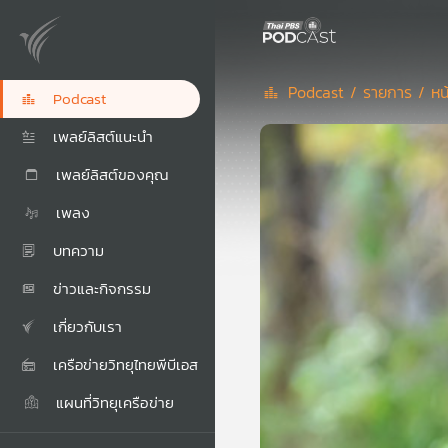
Podcast /
รายการ /
หน
Podcast
เพลย์ลิสต์แนะนำ
เพลย์ลิสต์ของคุณ
เพลง
บทความ
ข่าวและกิจกรรม
เกี่ยวกับเรา
เครือข่ายวิทยุไทยพีบีเอส
แผนที่วิทยุเครือข่าย