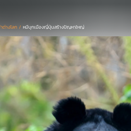
้าต่างโลก /
หมีบุกเมืองญี่ปุ่นสร้างปัญหาใหญ่