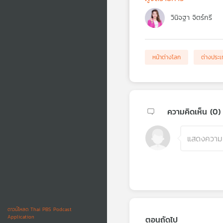
วินิจฐา จิตร์กรี
หน้าต่างโลก
ต่างประ
ความคิดเห็น (
0
)
ดาวน์โหลด Thai PBS Podcast
Application
ตอนถัดไป