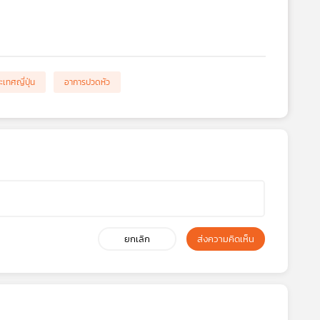
ะเทศญี่ปุ่น
อาการปวดหัว
ยกเลิก
ส่งความคิดเห็น