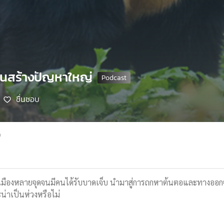
ปุ่นสร้างปัญหาใหญ่
ชื่นชอบ
9
กเมืองหลายจุดจนมีคนได้รับบาดเจ็บ นำมาสู่การถกหาต้นตอและทางออกจาก
น่าเป็นห่วงหรือไม่