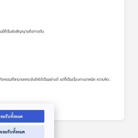
นธ์ที่เริ่มส่งสัญญานถึงทางตัน
IAN+) และกลายเป็นปรากฏการณ์ “คืนนี้ผมนอนไม่หลับ” ถูกพูดถึงนับตั้งแต่ปล่อย
็นผู้หญิงข้ามเพศ พ่อแม่ที่ยังรับลูกที่เป็นเกย์ในวัย 50 ไม่ได้ และการหมดไฟ หมด
พร้อมเบื้องหลังกองถ่ายที่รับประกันทั้งความซึ้ง ความฮา ชวนจิ้น ในเพศสนิท
ิจกรรมที่สามารถกระชับรักได้เป็นอย่างดี แต่ก็เป็นเรื่องทางเทคนิค ความคิด
มตื้นหรือลึกเข้ามาเกี่ยวข้องด้วย เรื่องนี้สำคัญมากต่อความสัมพันธ์ขนาดนั้นจริง
อมรับทั้งหมด
่ยอมรับทั้งหมด