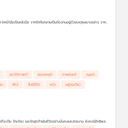
กจากหน้ามือเป็นหลังมือ จากรักกันกลายเป็นต้องทนอยู่ด้วยเหตุผลบางอย่าง จาก
้างที่ทำให้ความสัมพันธ์ต้องสิ้นสุดลงจนต้องบอกเลิกกัน รายการ โรงหมอ เล่าให้
ประวัติศาสตร์
พอดแคสต์
ภาพยนตร์
มนุษย์
แต่สื่อสารด้วยสายตา ท่าทาง และหัวใจของมัน
คม
สัตว์
สิ่งมีชีวิต
หนัง
อยู่คนเดียว
รมดาระหว่าง มนุษย์กับสัตว์ ความผูกพันที่เกิดขึ้น อาจสอนเราเรื่องความ
านมุมมองของคน และเรียนรู้ว่า บางครั้งความเข้าใจที่แท้จริงเกิดขึ้นโดยไม่ต้อง
ี่จะเป็น รักเดียว และรักสุดท้ายในชีวิตอย่างมั่นคงและสวยงาม ยังคงมีอิทธิพล