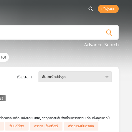
เข้าสู่ระบบ
Advance Search
ร
(0)
เรียงจาก
อัปเดตใหม่ล่าสุด
ะชีวิตครอบครัว หลังเคยเผชิญวิกฤตความสัมพันธ์กับภรรยาจนเกือบถึงจุดแตกหัก
ยให้เข้าใจความรู้สึกที่ซ่อนอยู่เบื้องหลังความขัดแย้ง และค้นพบว่าความโกรธของ
วันนี้ดีที่สุด
สราวุธ เฮ้งสวัสดิ์
สร้างแรงบันดาลใจ
รสื่อสารอย่างจริงใจ การมีพื้นที่ส่วนตัว และการรู้จักตัวเอง เพื่อสร้างความ