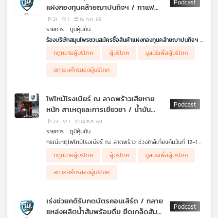
ฟังกฏหมายคุ้มครองผู้บริโภคจาก คุณภัทรกร ทีปบุญรัตน์ รอง
แฝงกองทุนคล้ายฌาปนกิจฯ / กาแฟ
.
หัวหน้าฝ่ายกฎหมายและคดี สภาองค์กรผู้บริโภค
กฏหมายที่เกี่ยวข้องกับสถานพยาบาล กำหนดว่าอย่างไร
ทำให้คลายเครียด จริงหรือ
.
21
1
16 ก.ค. 69
ถ้าผลสอบสวนพบว่า สถานพยาบาลไม่รักษาตามมาตรฐาน จะมีบท
คิดก่อนเชื่อ
กับ ดร.แก้ว กังสดาลอำไพ นักพิษวิทยา กับ ชนาธิป
รายการ : ภูมิคุ้มกัน
ลงโทษอย่างไร
ไพรพงค์
ร้องบริษัทสมุนไพรชวนสมัครซื้อสินค้าแฝงกองทุนคล้ายฌาปนกิจฯ
โรงพยาบาลซานคามิลโล จะชดเชยเยียวยาผู้เสียหายอย่างไร
ตอน ฉายแสงรักษามะเร็งควรงดผลิตภัณฑ์เสริมอาหารต้านอนุมูล
ชาวบ้านจากหลายจังหวัดร้องเรียนขอให้ตรวจสอบบริษัทเอกชนราย
ทราบว่าผู้เสียชีวิตมีสิทธิการรักษาประกันสังคมที่โรงพยาบาลนี้ด้วย
กฎหมายผู้บริโภค
ผู้บริโภค
มูลนิธิเพื่อผู้บริโภค
อิสระ
หนึ่ง ที่ชวนชาวบ้านสมัครเป็นตัวแทนและสมาชิก อ้างขายสินค้า
สิทธิการรักษาเจ็บป่วยฉุกเฉิน 72 ชั่วโมง หรือ สิทธิ UCEP อาการนี้
สมุนไพรและสมัครกองทุนสวัสดิการฯ คล้ายประกันชีวิตหรือฌาปนกิจ
เข้าข่ายหรือไม่
สภาองค์กรของผู้บริโภค
สงเคราะห์ แต่เมื่อสมัครจ่ายเงินไปแล้ว เมื่อสมาชิกเสียชีวิตกลับไม่ได้
ฟังจาก ทันตแพทย์อาคม ประดิษฐสุวรรณ รองอธิบดีกรม
รับเงินสงเคราะห์ที่โฆษณาไว้ ศพละ 2 แสนบาท
สนับสนุนบริการสุขภาพ
.
.
ไฟไหม้โรงเบียร์ ณ ลาดพร้าวเสียหาย
ฟังรายละเอียดจาก คุณดวงกมล ผู้เสียหาย จ.มหาสารคาม
กฎหมายที่เกี่ยวข้อง กรณีได้รับผลกระทบทางการแพทย์ ผู้บริโภคทำ
หนัก สาเหตุและการเยียวยา / น้ำมัน
ลักษณะนี้เข้าข่ายผิดกฎหมายหรือไม่ และการช่วยเหลือทางคดีทำ
อะไรได้บ้าง
อย่างไร
มะกอก
ฟังจาก คุณโสภณ หนูรัตน์ หัวหน้าฝ่ายคุ้มครอง และพิทักษ์สิทธิผู้
23
1
14 ก.ค. 69
ฟังจาก นายรณณรงค์ แก้วเพ็ชร์ ประธานมูลนิธิรณรงค์ทวงคืนความ
บริโภค สภาองค์กรของผูบริโภค
รายการ : ภูมิคุ้มกัน
ยุติธรรมในสังคม
.
กรณีเหตุไฟไหม้โรงเบียร์ ณ ลาดพร้าว ช่วงใกล้เที่ยงคืนวันที่ 12–13
.
คิดก่อนเชื่อ กับ ดร.แก้ว กังสดาลอำไพ นักพิษวิทยา กับ ชนาธิป
ก.ค. 69 มีผู้เสียชีวิตและบาดเจ็บจำนวนมาก ซึ่งมีทั้งกลุ่มลูกค้า
เตือนภัย หลอกสมัครงานสุดท้ายถูกกักตัวกลายเป็นบัญชีม้า
กฎหมายผู้บริโภค
ผู้บริโภค
มูลนิธิเพื่อผู้บริโภค
ไพรพงค์
พนักงานร้านและเจ้าของร้านที่สาหัส สิ่งที่เป็นคำถามคือ สาเหตุทำไม
ผู้เสียหายหญิง 2 คน แจ้งเรื่องเตือนภัย หลังสมัครงานร้านอาหารใน
ตอน สาร PFAS หรือสารเคมีชั่วนิรันดร์ ในอุปกรณ์กีฬา
กลุ่มไฟพุ่งออกมาจากประตูร้าน และการชดเชยเยียวยาความเสียหาย
กรุงเทพฯ ด้วยความหวังจะได้งานสุจริตธรรมดาๆ สักงาน คือจุดเริ่ม
สภาองค์กรของผู้บริโภค
แก่ผู้ประสบภัยอย่างไร จึงจะเหมาะสม เพราะเหตุไฟไหมสถานบันเทิง
ต้นของฝันร้ายที่ "น้องอีฟ" และ "น้องมิน" ไม่เคยคาดคิด
เกิดขึ้นมาหลายครั้งแล้ว ผู้ประกอบการหละหลวมในการป้องกันไฟไหม้
.
เมื่อเกิดเหตุการเยียวยาผู้เสียหายก็ล่าช้า
คิดก่อนเชื่อ
กับ ดร.แก้ว กังสดาลอำไพ นักพิษวิทยา กับ ชนาธิป
เร่งช่วยคดีรับกดบัตรคอนเสิร์ต / ทลาย
.
ไพรพงค์
แหล่งผลิตน้ำส้มพร้อมดื่ม ยึดเกล็ดส้ม
ขั้นตอนสอบสวนของตำรวจ
สาเหตุเพลิงไหม้ทั้งใช้ไฟฟ้าเกินกําลัง-
ตอน กาแฟทำให้คลายเครียด จริงหรือ