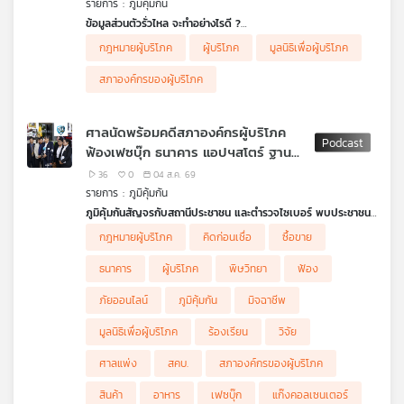
รายการ : ภูมิคุ้มกัน
คุณ
ข้อมูลส่วนตัวรั่วไหล จะทำอย่างไรดี ?
กระทรวงคมนาคม เปิดเผยผลการตรวจสอบกรณีข้อมูลส่วนบุคคล
กฎหมายผู้บริโภค
ผู้บริโภค
มูลนิธิเพื่อผู้บริโภค
และข้อมูลเกี่ยวกับทะเบียนรถรั่วไหลรวมถึงข้อมูลของนายกรัฐมนตรี
เพลง
ล่าสุด ตรวจพบ IP ต้นทางมาจาก 3 หน่วยงานราชการ ซึ่งขณะนี้อยู่
สภาองค์กรของผู้บริโภค
ระหว่างตรวจสอบหาตัวผู้ใช้บัญชีในการล็อคอิน เรามาดูวิธีการจัดการ
และรับมือ หากข้อมูลของเรารั่วไหลออกสู่สาธารณะ
.
ศาลนัดพร้อมคดีสภาองค์กรผู้บริโภค
ฟังวิธีป้องกันความเสียหายจาก เรืออากาศเอก นพรัตน์ สุจินดา
บทความ
ฟ้องเฟซบุ๊ก ธนาคาร แอปฯสโตร์ ฐาน
(หมาน้อย) ผู้อำนวยการฝ่ายทดสอบเจาะระบบและประเมินความพร้อม
สำนักบริหารโครงสร้างพื้นฐานสำคัญทางสารสนเทศ
ปล่อยให้มีโฆษณาหลอกประชาชน | อนุมูล
36
0
04 ส.ค. 69
สํานักงานคณะกรรมการการรักษาความมั่นคงปลอดภัยไซเบอร์แห่ง
อิสระตกค้างในน้ำมันทอดซ้ำได้นานแค่ไหน
รายการ : ภูมิคุ้มกัน
ชาติ (สกมช.)
ข่าว
ภูมิคุ้มกันสัญจรกับสถานีประชาชน และตำรวจไซเบอร์ พบประชาชน
.
และ
ยกระดับเตือนภัยออนไลน์และให้ความรู้ผู้บริโภค
คุยกับ คุณโสภณ หนูรัตน์ หัวหน้าฝ่ายคุ้มครองและพิทักษ์สิทธิผู้
CLICX ธนาคารไร้สาขากับกระแสชวนเบี้ยวหนี้
กฎหมายผู้บริโภค
คิดก่อนเชื่อ
ซื้อขาย
ฟังเสียง ประชาชน ชาวตำบลธรรมศาลา อ.เมืองนครปฐม ที่มาร่วม
บริโภค สภาองค์กรของผู้บริโภค
กิจกรรม
เกิดการวิพากษ์วิจารณ์อย่างกว้างขวางในโลกออนไลน์ กรณีธนาคาร
กิจกรรมว่าได้ประโยชน์อะไรจากกิจกรรมนี้และความคิดเห็นเกี่ยวกับการ
.
CLICX (คลิกซ์) หรือ ธนาคารไร้สาขารายแรกของไทย ที่ได้เริ่มเปิดให้
ธนาคาร
ผู้บริโภค
พิษวิทยา
ฟ้อง
ซื้อของออนไลน์
คิดก่อนเชื่อ กับ ดร.แก้ว กังสดาลอำไพ นักพิษวิทยา กับ ชนาธิป
บริการเต็มรูปแบบ ได้ปล่อยเงินกู้ โดยผู้ที่ติดเครดิตก็สามารถกู้เงินได้
.
ไพรพงค์
ทำให้มีกระแส เบี้ยวหนี้
ภัยออนไลน์
ภูมิคุ้มกัน
มิจฉาชีพ
คืบหน้าสภาองค์กรผู้บริโภคเป็นตัวแทนผู้บริโภค ฟ้องเฟซบุ๊ก
ตอน อนุมูลอิสระตกค้างในน้ำมันทอดซ้ำได้นานแค่ไหน
เกี่ยว
.
ธนาคาร แอปฯสโตร์ ฐานปล่อยให้มีโฆษณาหลอกประชาชน
ฟังข้อคิดเตือนใจ ถ้ากู้ต้องใช้หนี้ การเบี้ยวหนี้จะถูกดำเนินคดีตาม
มูลนิธิเพื่อผู้บริโภค
ร้องเรียน
วิจัย
กับ
ศาลแพ่งได้นัดพิจารณาครั้งแรก เมื่อ 3 ส.ค.69 ในคดีที่สภาองค์กร
กฎหมายอย่างไรบ้าง
เรา
ของผู้บริโภคยื่นฟ้องผู้ประกอบธุรกิจที่เกี่ยวข้องกับการหลอกลวง
ศาลแพ่ง
สคบ.
สภาองค์กรของผู้บริโภค
ฟังจาก คุณภัทรกร ทีปบุญรัตน์ รองหัวหน้าฝ่ายคุ้มครองและพิทักษ์
ออนไลน์ผ่านเฟซบุ๊ก จำนวน 17 บริษัท เมื่อวันที่ 8 มิถุนายน 2569 ที่
สิทธิผู้บริโภค สภาผู้บริโภค
ผ่านมา โดยมีผู้เสียหายที่ตกเป็นเหยื่อมิจฉาชีพออนไลน์ ผ่านการ
สินค้า
อาหาร
เฟซบุ๊ก
แก๊งคอลเซนเตอร์
.