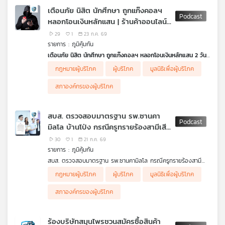
อนุกรรมการแพทยสภา เรียกร้องความเป็นธรรมเชื่อหากสามีได้รับการ
เตือนภัย นิสิต นักศึกษา ถูกแก๊งคอลฯ
รักษาที่เหมาะสมอาจไม่เสียชีวิต พร้อมหวังให้คดีนี้เป็นจุดเริ่มต้นในการ
หลอกโอนเงินหลักแสน | ร้านค้าออนไลน์ขู่
ยกระดับมาตรฐานการรักษาพยาบาล ขณะที่โรงพยาบาลติดต่อขอไกล่
เกลี่ยผ่าน สบส. วันที่ 7 สิงหาคม 69
ฟ้อง ถ้าไม่ให้ 5 ดาว ผิดกฎหมาย | ฉาย
29
1
23 ก.ค. 69
.
แสงรักษามะเร็งควรงดผลิตภัณฑ์เสริม
รายการ : ภูมิคุ้มกัน
ฟังเสียง ครูทราย นางสาวเบญญาภรณ์ พานเพชร
อาหารต้านอนุมูลอิสระ
เตือนภัย นิสิต นักศึกษา ถูกแก๊งคอลฯ หลอกโอนเงินหลักแสน 2 วัน
ประกันสังคมเยียวยากรณีนี้อย่างไร
พบผู้เสียหายหลายสิบคน
.
กฎหมายผู้บริโภค
ผู้บริโภค
มูลนิธิเพื่อผู้บริโภค
จากกรณีนักศึกษาในจังหวัดมหาสารคาม ถูกขบวนการคอลเซนเตอร์
อีกกรณี คือดราม่าพ่อแม่เด็กเพิ่งคลอด 5 วัน อยู่ในห้อง ICU เด็ก
อ้างเป็นตำรวจหลอกโอนเงินจำนวนมาก เพียง 2 วัน พบผู้เสียหาย
โรงพยาบาลอ่างทอง ติดเชื้อในกระแสเลือดเสียชีวิต
พ่อแม่เด็กสงสัย
สภาองค์กรของผู้บริโภค
แล้ว 18 คน ตำรวจได้ย้ำเตือนประชาชนให้ระมัดระวัง เพราะตำรวจจะ
สาเหตุว่ามาจากที่มีจัดเลี้ยงอาหารโต๊ะจีนในห้องไอซียูเด็ก (NICU)
ไม่ติดต่อทางไลน์ไปยังผู้ถูกกล่าวหา รวมถึงไม่ส่งหมายเรียก หรือ
หรือไม่ จนเกิดจากกระแสวิพากษ์วิจารณ์อย่างหนัก ซึ่งกระทรวง
หมายจับทางแอปพลิเคชัน ไม่มีนโยบายให้ประชาชนโอนเงินมาตรวจ
สาธารณสุขและทางโรงพยาบาลได้ยอมรับว่าไม่เหมาะสม และตั้ง
สบส. ตรวจสอบมาตรฐาน รพ.ซานคา
สอบ หากตำรวจพบผู้ต้องสงสัยทำผิดสามารถสั่งอายัดบัญชีได้เอง
กรรมการสอบสวนข้อเท็จจริงแล้ว ส่วนสาเหตุการเสียชีวิตของทารก
มิลโล บ้านโป่ง กรณีครูทรายร้องสามีเสีย
ไม่ต้องให้เจ้าของบัญชีโอนเงินออกไป และหากพบพฤติกรรมลักษณะ
วัย 5 วันยืนยันว่าเกิดจากภาวะป่วยรุนแรงตั้งแต่แรกเกิด
นี้ ให้ตั้งข้อสังเกตว่าเข้าข่ายเป็นคอลเซนเตอร์
ชีวิต เหตุหมอไม่ตรวจคลื่นไฟฟ้าหัวใจ /
ฟังเสียงความทุกข์หัวอกพ่อแม่เด็ก
30
1
21 ก.ค. 69
.
สาร PFAS หรือสารเคมีชั่วนิรันดร์ ใน
ฟังเสียงแถลงของ ผอ.โรงพยาบาลอ่างทอง
รายการ : ภูมิคุ้มกัน
แนวทางการดำเนินคดีและเตือนภัยจาก พ.ต.ท.พากฤต กฤตยพงษ์
ฟังเสียง รองอธิบดีกรมสนับสนุนบริการสุขภาพ กรณีการติดกล้อง
อุปกรณ์กีฬา
สบส. ตรวจสอบมาตรฐาน รพ.ซานคามิลโล กรณีครูทรายร้องสามี
สารวัตรกลุ่มงานรักษาความมั่นคงปลอดภัยทางไซเบอร์ บก.ตอท.
วงจรปิดในห้อง ICU
เสียชีวิต เหตุหมอไม่ตรวจคลื่นไฟฟ้าหัวใจ
.
กฎหมายผู้บริโภค
ผู้บริโภค
มูลนิธิเพื่อผู้บริโภค
.
จากกรณีครูทรายร้องเรียนสามีมีอาการป่วยที่สงสัยว่าจะเป็นโรคเกี่ยว
ร้านค้าออนไลน์ขู่ฟ้อง ถ้าไม่ให้ 5 ดาว ผิดกฎหมาย!
คิดก่อนเชื่อ
กับ ดร.แก้ว กังสดาลอำไพ นักพิษวิทยา กับ ชนาธิป
กับหัวใจ ไปรักษาที่โรงพยาบาลซานคามิลโล บ้านโป่ง แต่ถูกแพทย์วัย
ร้านค้าออนไลน์ขู่ฟ้อง หากผู้ซื้อรีวิว 1-3 ดาว ผิดกฎหมาย นัก
สภาองค์กรของผู้บริโภค
ไพรพงค์
70 ปี ไม่ส่งตรวจคลื่นไฟฟ้าหัวใจและใช้คำพูดไม่ดี ไล่ให้กลับบ้าน จน
กฎหมายย้ำ รีวิวตามจริงคือสิทธิ ไม่ใช่ความผิด ไม่ต้องหวั่นคำขู่
ตอน ผลิตภัณฑ์เสริมอาหารที่มีเมลาโทนินซื้อมาใช้เองอันตรายหรือไม่
สุดท้ายสามีเสียชีวิตเนื่องจากโรคเกี่ยวกับหัวใจ เจ้าหน้าที่จากกรม
พร้อมแนะวิธีรีวิวให้ได้รับความคุ้มครองตามกฎหมาย
สนับสนุนบริการสุขภาพ หรือ สบส. และเจ้าหน้าที่สำนักงาน
.
ร้องบริษัทสมุนไพรชวนสมัครซื้อสินค้า
สาธารณสุขจังหวัดราชบุรี ได้เข้าตรวจสอบมาตรฐานรักษา