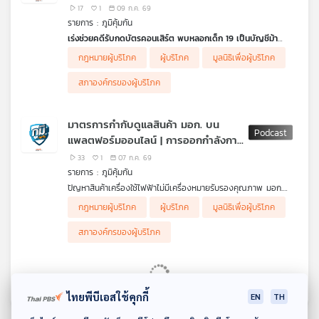
การตกแต่ง-ช่างทางเดินแคบ-ประตูหนีไฟไม่ได้มาตรฐาน ผู้ประกอบ
ลักลอบนำเข้าไร้ อย. / กินเผ็ดตอนเด็ก
17
1
09 ก.ค. 69
การเข้าข่าย “ประมาท” หรือไม่
อาจตัวเล็ก จริงหรือ
รายการ : ภูมิคุ้มกัน
ฟังจาก พล.ต.ต.เกียรติกุล สนธิเณร ผู้บังคับการตำรวจนครบาล 2
เร่งช่วยคดีรับกดบัตรคอนเสิร์ต พบหลอกเด็ก 19 เป็นบัญชีม้า
และ ร.ต.ต.สิงห์คำ คำยอด ผอ.สำนักการสอบสวนและนิติการ
กรณีมีกลุ่มผู้เสียหายเข้าร้องทุกข์ต่อกองบังคับการปราบปรามการกระ
กระทรวงมหาดไทย
กฎหมายผู้บริโภค
ผู้บริโภค
มูลนิธิเพื่อผู้บริโภค
ทำความผิดเกี่ยวกับการคุ้มครองผู้บริโภค (บก.ปคบ.) และ สคบ. หลัง
.
ว่าจ้างร้านค้าออนไลน์รับกดบัตรคอนเสิร์ตศิลปินไทยและต่างประเทศ
ผู้เสียหายทั้งเสียชีวิตและได้รับบาดเจ็บต้องได้รับการชดเชียเยียวยา
สภาองค์กรของผู้บริโภค
โดยถูกเรียกเก็บเงินล่วงหน้าเต็มจำนวน แต่เมื่อไม่สามารถกดบัตรได้
ตามกฎหมายอะไรบ้าง
กลับไม่คืนเงินให้ผู้ว่าจ้าง จนสร้างความเสียหายแก่ผู้บริโภคจำนวนมาก
มูลนิธิเพื่อผู้บริโภค แจงสิทธิตามกฎหมายที่ผู้เสียหายต้องได้รับการ
คณะกรรมการคุ้มครองผู้บริโภค ติดตามเรื่องนี้อย่างใกล้ชิด
เยียวยากรณีไฟไหมสถานบันเทิง
มาตรการกำกับดูแลสินค้า มอก. บน
.
อธิบดีกรมคุ้มครองสิทธิและเสรีภาพ เร่งติดตามเยียวยาผู้เสียชีวิต
แพลตฟอร์มออนไลน์ | การออกกำลังกาย
ฟังจาก นายแทนคุณ จิตต์อิสระ ประธานชมรมสันติประชาธรรม ที่นำ
รายละ 3 แสนบาท
ผู้เสียหายไปแจ้งความ
ทำให้ภูมิคุ้มกันเพิ่มได้อย่างไร
.
33
1
07 ก.ค. 69
.
คปภ. เผย โรงเบียร์ ณ ลาดพร้าว ทำประกันภัยในนามบุคคลธรรมดา
รายการ : ภูมิคุ้มกัน
ทลายแหล่งผลิตน้ำส้มพร้อมดื่ม ยึดเกล็ดส้มลักลอบนำเข้าไร้ อย. กว่า
เร่งจ่ายเงินเยียวยาผลภายใน 3 วัน
ปัญหาสินค้าเครื่องใช้ไฟฟ้าไม่มีเครื่องหมายรับรองคุณภาพ มอก.
2 ตัน
ฟังจาก นายอดิศร พิพัฒน์วรพงศ์ รองเลขาธิการ คปภ.
วางขายในแพลตฟอร์มออนไลน์จำนวนมาก ถึงจะพบแต่ถอดออกจาก
ตำรวจสอบสวนกลาง ตรวจค้นแหล่งผลิตน้ำส้มพร้อมดื่ม ไม่ได้
กฎหมายผู้บริโภค
ผู้บริโภค
มูลนิธิเพื่อผู้บริโภค
.
แพลตฟอร์มไม่ได้ ผู้รีวิวไม่ตรวจสอบว่ามีมาตรฐานหรือไม่ ซึ่งอาจส่ง
มาตรฐาน พร้อมทั้งตรวจยึดเกล็ดส้มกระป๋องจีนลักลอบนำเข้าโดยไม่
คิดก่อนเชื่อ
กับ ดร.แก้ว กังสดาลอำไพ นักพิษวิทยา
ผลให้ผู้ซื้อได้รับอันตรายจากไฟฟ้ารั่ว ไฟฟ้าช็อตได้
ได้รับอนุญาต และไม่มี อย. น้ำหนักรวมกว่า 2,000 กิโลกรัม มูลค่า
สภาองค์กรของผู้บริโภค
ตอน น้ำมันมะกอก
.
ความเสียหายกว่า 500,000 บาท
ขณะนี้มีแนวทางความร่วมมือหลายหน่วยงานเพื่อแก้ปัญหา เช่น เชื่อม
.
API ข้อมูลระหว่างหน่วยงานรัฐกับแพลตฟอร์มเพื่อคัดกรอง
เกล็ดน้ำส้มนำเข้า ไม่มี อย. อันตรายอย่างไร ผู้บริโภคจะเลือกดื่ม
มาตรฐานสินค้าก่อนวางขาย ให้แพลตฟอร์มร่วมรับผิดชอบในการคัด
น้ำส้มอย่างไรไม่เสี่ยง
กรองสินค้าตั้งแต่ก่อนนำขึ้นขาย หากปล่อยให้ร้านค้าที่ไม่มี มอก. เข้า
ฟังจาก คุณมลฤดี โพธิ์อินทร์ หัวหน้าฝ่ายนโยบายและนวัตกรรม สภา
ไทยพีบีเอสใช้คุกกี้
EN
TH
มาจำหน่าย แพลตฟอร์มก็ต้องร่วมรับผิดด้วย
องค์กรของผู้บริโภค
.
ดาวน์โหลด Thai PBS Podcast Application