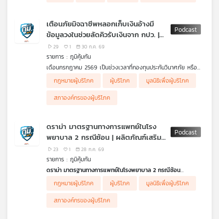
หลอกลวงบนเฟซบุ๊ก ยื่นฟ้องเป็นคดีนำร่องรวม 10 คดี แบ่งเป็นคดี
คิดก่อนเชื่อ กับ ดร.แก้ว กังสดาลอำไพ นักพิษวิทยา กับ ชนาธิป
เครือ
ที่ศาลแพ่ง 3 คดี และศาลแพ่งใต้ 7 คดี ซึ่งการนัดพร้อมในวันนี้เป็น
ไพรพงค์
เพียงจุดเริ่มต้นของกระบวนการพิจารณา
ข่าย
ตอน น้ำมันทอดใช้ซ้ำ มีสาร PAH (สารก่อมะเร็ง) เหมือนอาหารปิ้ง
เตือนภัยมิจฉาชีพหลอกเก็บเงินอ้างมี
วิทยุ
ย่างรมควันหรือไม่
ข้อมูลวงในช่วยลัดคิวรับเงินจาก กปว. |
ไทย
บุคลิกภาพ มาจากพันธุกรรมหรือการ
29
1
30 ก.ค. 69
พี
เลี้ยงดู
รายการ : ภูมิคุ้มกัน
บี
เดือนกรกฎาคม 2569 เป็นช่วงเวลาที่กองทุนประกันวินาศภัย หรือ
เอส
กปว. จะได้รับเงินสมทบเข้ามาจ่ายหนี้แก่เจ้าหนี้บริษัทประกันภัยที่เลิก
ปรับเกณฑ์บัตรสวัสดิการแห่งรัฐ
กฎหมายผู้บริโภค
ผู้บริโภค
มูลนิธิเพื่อผู้บริโภค
กิจการ แต่ก็เป็นช่วงที่มิจฉาชีพหลายคนมักจะฉวยโอกาสในการเรียก
รัฐบาลโดยกระทรวงการคลัง พิจารณาปรับหลักเกณฑ์การขอรับสิทธิ
รับเงินโดยแอบอ้างว่าสามารถตรวจสอบข้อมูลวงใน รวมถึงช่วยลัดคิว
บัตรสวัสดิการแห่งรัฐ หรือที่เรียกกันติดปากว่า “บัตรคนจน” ทั้ง
สภาองค์กรของผู้บริโภค
ให้ได้รับเงินจาก กปว. เร็วมากขึ้น ซึ่งตอนนี้มีผู้เสียหายหลายรายที่ถูก
เกณฑ์การครอบครองรถ การศึกษา รวมถึงการแอบอ้างชื่อทำ
แผนที่
หลอก
ธุรกรรมต่าง ๆ พร้อมแนะนำประชาชนให้ตรวจสอบและแก้ไขข้อมูลให้
ฟังวิธีการเพื่อเตือนภัย จาก คุณภัทร ผู้เสียหาย กทม.
ตรงตามความเป็นจริง เพื่อลดความเสี่ยงในการถูกตัดสิทธิ ปัญหา
วิทยุ
ดราม่า มาตรฐานทางการแพทย์ในโรง
ทางภาษีและกฎหมาย
เครือ
พยาบาล 2 กรณีซ้อน | ผลิตภัณฑ์เสริม
.
ข่าย
คิดก่อนเชื่อ กับ ดร.แก้ว กังสดาลอำไพ นักพิษวิทยา กับ ชนาธิป
อาหารที่มีเมลาโทนินซื้อมาใช้เองอันตราย
23
1
28 ก.ค. 69
ไพรพงค์
หรือไม่
รายการ : ภูมิคุ้มกัน
ตอน บุคลิกภาพ มาจากพันธุกรรมหรือการเลี้ยงดู
ดราม่า มาตรฐานทางการแพทย์ในโรงพยาบาล 2 กรณีซ้อน
กรณีที่ครูทรายพาสามีมีอาการเจ็บร้าวตั้งแต่นิ้วจนถึงหน้าอก หัวใจ
กฎหมายผู้บริโภค
ผู้บริโภค
มูลนิธิเพื่อผู้บริโภค
เหงื่อแตกพลั๊ก สงสัยว่าจะเป็นโรคเกี่ยวกับหัวใจไปรักษาที่โรง
พยาบาลซานคามิลโลบ้านโป่ง เป็น รพ.ตามสิทธิประกันสังคม แต่หมอ
สภาองค์กรของผู้บริโภค
ไม่ส่งส่งตรวจคลื่นไฟฟ้าหัวใจ และไล่กลับบ้าน ต่อมาสามีเสียชีวิต
เพราะเส้นเลือดหัวใจตีบ 2 เส้น ได้เข้าชี้แจงข้อเท็จจริงต่อคณะ