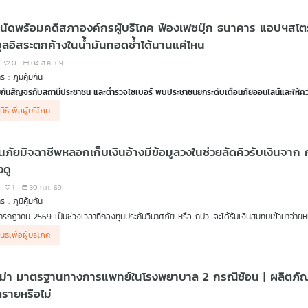
ธีป้องกันความเสียหายจาก เรืออากาศเอก นพรัตน์ สุจินดา (หมาน้อย) ผู้อำนวยการฝ่ายทดสอบ
นัดพร้อมคดีสภาองค์กรผู้บริโภค ฟ้องเฟซบุ๊ก ธนาคาร แอปฯสโ
นเทศ
กงานคณะกรรมการการรักษาความมั่นคงปลอดภัยไซเบอร์แห่งชาติ (สกมช.)
มูลอิสระตกค้างในน้ำมันทอดซ้ำได้นานแค่ไหน
0
04 ส.ค. 69
 ธนาคารไร้สาขากับกระแสชวนเบี้ยวหนี้
 : ภูมิคุ้มกัน
ารวิพากษ์วิจารณ์อย่างกว้างขวางในโลกออนไลน์ กรณีธนาคาร CLICX (คลิกซ์) หรือ ธนาคารไร้สาขารา
ก็สามารถกู้เงินได้ ทำให้มีกระแส เบี้ยวหนี้
ุ้มกันสัญจรกับสถานีประชาชน และตำรวจไซเบอร์ พบประชาชนยกระดับเตือนภัยออนไลน์และให้ความ
ียง ประชาชน ชาวตำบลธรรมศาลา อ.เมืองนครปฐม ที่มาร่วมกิจกรรมว่าได้ประโยชน์อะไรจากกิจกรร
บ คุณโสภณ หนูรัตน์ หัวหน้าฝ่ายคุ้มครองและพิทักษ์สิทธิผู้บริโภค สภาองค์กรของผู้บริโภค
นิธิเพื่อผู้บริโภค
อคิดเตือนใจ ถ้ากู้ต้องใช้หนี้ การเบี้ยวหนี้จะถูกดำเนินคดีตามกฎหมายอย่างไรบ้าง
ก คุณภัทรกร ทีปบุญรัตน์ รองหัวหน้าฝ่ายคุ้มครองและพิทักษ์สิทธิผู้บริโภค สภาผู้บริโภค
้าสภาองค์กรผู้บริโภคเป็นตัวแทนผู้บริโภค ฟ้องเฟซบุ๊ก ธนาคาร แอปฯสโตร์ ฐานปล่อยให้ม
อนเชื่อ กับ ดร.แก้ว กังสดาลอำไพ นักพิษวิทยา กับ ชนาธิป ไพรพงค์
่งได้นัดพิจารณาครั้งแรก เมื่อ 3 ส.ค.69 ในคดีที่สภาองค์กรของผู้บริโภคยื่นฟ้องผู้ประกอบธุรกิ
นุมูลอิสระตกค้างในน้ำมันทอดซ้ำได้นานแค่ไหน
อนภัยมิจฉาชีพหลอกเก็บเงินอ้างมีข้อมูลวงในช่วยลัดคิวรับเงินจา
อนเชื่อ กับ ดร.แก้ว กังสดาลอำไพ นักพิษวิทยา กับ ชนาธิป ไพรพงค์
ายน 2569 ที่ผ่านมา โดยมีผู้เสียหายที่ตกเป็นเหยื่อมิจฉาชีพออนไลน์ ผ่านการหลอกลวงบนเฟซบุ๊ก
้ำมันทอดใช้ซ้ำ มีสาร PAH (สารก่อมะเร็ง) เหมือนอาหารปิ้งย่างรมควันหรือไม่
 ซึ่งการนัดพร้อมในวันนี้เป็นเพียงจุดเริ่มต้นของกระบวนการพิจารณา
งดู
1
30 ก.ค. 69
 : ภูมิคุ้มกัน
กรกฎาคม 2569 เป็นช่วงเวลาที่กองทุนประกันวินาศภัย หรือ กปว. จะได้รับเงินสมทบเข้ามาจ่ายหนี้แ
ในการเรียกรับเงินโดยแอบอ้างว่าสามารถตรวจสอบข้อมูลวงใน รวมถึงช่วยลัดคิวให้ได้รับเงินจาก ก
กณฑ์บัตรสวัสดิการแห่งรัฐ
นิธิเพื่อผู้บริโภค
ธีการเพื่อเตือนภัย จาก คุณภัทร ผู้เสียหาย กทม.
ลโดยกระทรวงการคลัง พิจารณาปรับหลักเกณฑ์การขอรับสิทธิบัตรสวัสดิการแห่งรัฐ หรือที่เรี
างชื่อทำธุรกรรมต่าง ๆ พร้อมแนะนำประชาชนให้ตรวจสอบและแก้ไขข้อมูลให้ตรงตามความเป็นจร
ม่า มาตรฐานทางการแพทย์ในโรงพยาบาล 2 กรณีซ้อน | ผลิตภัณฑ์เ
อนเชื่อ กับ ดร.แก้ว กังสดาลอำไพ นักพิษวิทยา กับ ชนาธิป ไพรพงค์
ุคลิกภาพ มาจากพันธุกรรมหรือการเลี้ยงดู
ตรายหรือไม่