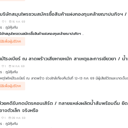
อนเชื่อ
กับ ดร.แก้ว กังสดาลอำไพ นักพิษวิทยา กับ ชนาธิป ไพรพงค์
าตรฐานรักษา
ายแสงรักษามะเร็งควรงดผลิตภัณฑ์เสริมอาหารต้านอนุมูลอิสระ
ร้อง
ยที่เกี่ยวข้องกับสถานพยาบาล กำหนดว่าอย่างไร
ลสอบสวนพบว่า สถานพยาบาลไม่รักษาตามมาตรฐาน จะมีบทลงโทษอย่างไร
1
16 ก.ค. 69
าบาลซานคามิลโล จะชดเชยเยียวยาผู้เสียหายอย่างไร
 : ภูมิคุ้มกัน
่าผู้เสียชีวิตมีสิทธิการรักษาประกันสังคมที่โรงพยาบาลนี้ด้วย
ริษัทสมุนไพรชวนสมัครซื้อสินค้าแฝงกองทุนคล้ายฌาปนกิจฯ
การรักษาเจ็บป่วยฉุกเฉิน 72 ชั่วโมง หรือ สิทธิ UCEP อาการนี้เข้าข่ายหรือไม่
านจากหลายจังหวัดร้องเรียนขอให้ตรวจสอบบริษัทเอกชนรายหนึ่ง ที่ชวนชาวบ้านสมัครเป็นตัวแท
าก ทันตแพทย์อาคม ประดิษฐสุวรรณ รองอธิบดีกรมสนับสนุนบริการสุขภาพ
นิธิเพื่อผู้บริโภค
าปนกิจสงเคราะห์ แต่เมื่อสมัครจ่ายเงินไปแล้ว เมื่อสมาชิกเสียชีวิตกลับไม่ได้รับเงินสงเคราะห
ยที่เกี่ยวข้อง กรณีได้รับผลกระทบทางการแพทย์ ผู้บริโภคทำอะไรได้บ้าง
ายละเอียดจาก คุณดวงกมล ผู้เสียหาย จ.มหาสารคาม
ก คุณโสภณ หนูรัตน์ หัวหน้าฝ่ายคุ้มครอง และพิทักษ์สิทธิผู้บริโภค สภาองค์กรของผูบริโภค
หม้โรงเบียร์ ณ ลาดพร้าวเสียหายหนัก สาเหตุและการเยียวยา / น้
ะนี้เข้าข่ายผิดกฎหมายหรือไม่ และการช่วยเหลือทางคดีทำอย่างไร
ก นายรณณรงค์ แก้วเพ็ชร์ ประธานมูลนิธิรณรงค์ทวงคืนความยุติธรรมในสังคม
อนเชื่อ กับ ดร.แก้ว กังสดาลอำไพ นักพิษวิทยา กับ ชนาธิป ไพรพงค์
1
14 ก.ค. 69
าร PFAS หรือสารเคมีชั่วนิรันดร์ ในอุปกรณ์กีฬา
 : ภูมิคุ้มกัน
ภัย หลอกสมัครงานสุดท้ายถูกกักตัวกลายเป็นบัญชีม้า
หตุไฟไหม้โรงเบียร์ ณ ลาดพร้าว ช่วงใกล้เที่ยงคืนวันที่ 12–13 ก.ค. 69 มีผู้เสียชีวิตและบาดเจ็บจำ
ียหายหญิง 2 คน แจ้งเรื่องเตือนภัย หลังสมัครงานร้านอาหารในกรุงเทพฯ ด้วยความหวังจะได้งานสุ
คือ สาเหตุทำไมกลุ่มไฟพุ่งออกมาจากประตูร้าน และการชดเชยเยียวยาความเสียหายแก่ผู้ประสบภั
าดคิด
นิธิเพื่อผู้บริโภค
ะกอบการหละหลวมในการป้องกันไฟไหม้ เมื่อเกิดเหตุการเยียวยาผู้เสียหายก็ล่าช้า
นเชื่อ
กับ ดร.แก้ว กังสดาลอำไพ นักพิษวิทยา กับ ชนาธิป ไพรพงค์
ตอนสอบสวนของตำรวจ
สาเหตุเพลิงไหม้ทั้งใช้ไฟฟ้าเกินกําลัง-การตกแต่ง-ช่างทางเดินแคบ-ประต
กาแฟทำให้คลายเครียด จริงหรือ
งช่วยคดีรับกดบัตรคอนเสิร์ต / ทลายแหล่งผลิตน้ำส้มพร้อมดื่ม ยึด
ก พล.ต.ต.เกียรติกุล สนธิเณร ผู้บังคับการตำรวจนครบาล 2
.ต.ต.สิงห์คำ คำยอด ผอ.สำนักการสอบสวนและนิติการ กระทรวงมหาดไทย
อาจตัวเล็ก จริงหรือ
1
09 ก.ค. 69
ียหายทั้งเสียชีวิตและได้รับบาดเจ็บต้องได้รับการชดเชียเยียวยาตามกฎหมายอะไรบ้าง
 : ภูมิคุ้มกัน
ธิเพื่อผู้บริโภค แจงสิทธิตามกฎหมายที่ผู้เสียหายต้องได้รับการเยียวยากรณีไฟไหมสถานบันเทิง