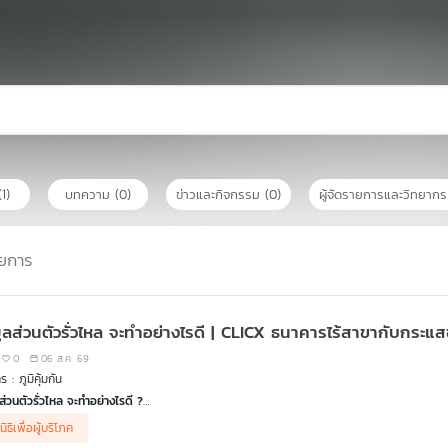
(1)
บทความ
(0)
ข่าวและกิจกรรม
(0)
ผู้จัดรายการและวิทยาก
ยการ
มูลส่วนตัวรั่วไหล จะทำอย่างไรดี | CLICX ธนาคารไร้สาขากับกระแสช
0
06 ส.ค. 69
 : ภูมิคุ้มกัน
ลส่วนตัวรั่วไหล จะทำอย่างไรดี ?
วงคมนาคม เปิดเผยผลการตรวจสอบกรณีข้อมูลส่วนบุคคลและข้อมูลเกี่ยวกับทะเบียนรถรั่วไหล
นิธิเพื่อผู้บริโภค
ร ซึ่งขณะนี้อยู่ระหว่างตรวจสอบหาตัวผู้ใช้บัญชีในการล็อคอิน เรามาดูวิธีการจัดการและรับมือ 