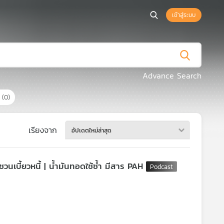
เข้าสู่ระบบ
Advance Search
ร
(0)
เรียงจาก
อัปเดตใหม่ล่าสุด
วนเบี้ยวหนี้ | น้ำมันทอดใช้ซ้ำ มีสาร PAH
รวมถึงข้อมูลของนายกรัฐมนตรี ล่าสุด ตรวจพบ IP ต้นทางมาจาก 3 หน่วยงาน
หากข้อมูลของเรารั่วไหลออกสู่สาธารณะ