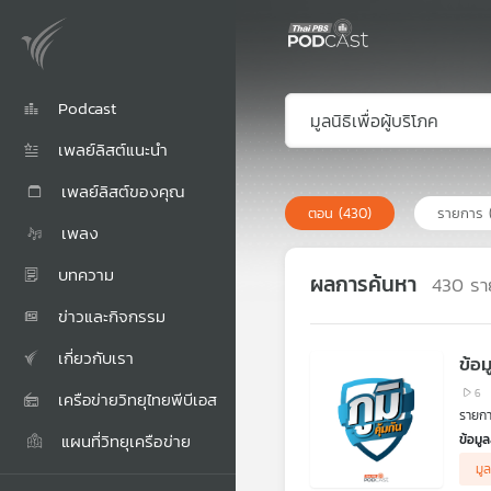
Podcast
เพลย์ลิสต์แนะนำ
เพลย์ลิสต์ของคุณ
ตอน
(430)
รายการ
เพลง
บทความ
ผลการค้นหา
430
รา
ข่าวและกิจกรรม
เกี่ยวกับเรา
ข้อ
6
เครือข่ายวิทยุไทยพีบีเอส
รายการ
แผนที่วิทยุเครือข่าย
ข้อมู
กระทร
มูล
ราชกา