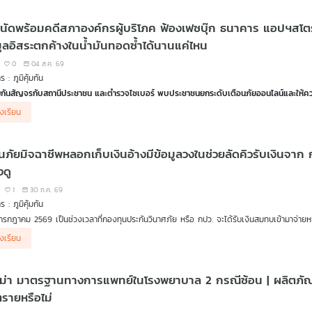
ธีป้องกันความเสียหายจาก เรืออากาศเอก นพรัตน์ สุจินดา (หมาน้อย) ผู้อำนวยการฝ่ายทดสอบ
นัดพร้อมคดีสภาองค์กรผู้บริโภค ฟ้องเฟซบุ๊ก ธนาคาร แอปฯสโ
นเทศ
กงานคณะกรรมการการรักษาความมั่นคงปลอดภัยไซเบอร์แห่งชาติ (สกมช.)
มูลอิสระตกค้างในน้ำมันทอดซ้ำได้นานแค่ไหน
0
04 ส.ค. 69
 ธนาคารไร้สาขากับกระแสชวนเบี้ยวหนี้
 : ภูมิคุ้มกัน
ารวิพากษ์วิจารณ์อย่างกว้างขวางในโลกออนไลน์ กรณีธนาคาร CLICX (คลิกซ์) หรือ ธนาคารไร้สาขารา
ก็สามารถกู้เงินได้ ทำให้มีกระแส เบี้ยวหนี้
ุ้มกันสัญจรกับสถานีประชาชน และตำรวจไซเบอร์ พบประชาชนยกระดับเตือนภัยออนไลน์และให้ความ
ียง ประชาชน ชาวตำบลธรรมศาลา อ.เมืองนครปฐม ที่มาร่วมกิจกรรมว่าได้ประโยชน์อะไรจากกิจกรร
บ คุณโสภณ หนูรัตน์ หัวหน้าฝ่ายคุ้มครองและพิทักษ์สิทธิผู้บริโภค สภาองค์กรของผู้บริโภค
องเรียน
อคิดเตือนใจ ถ้ากู้ต้องใช้หนี้ การเบี้ยวหนี้จะถูกดำเนินคดีตามกฎหมายอย่างไรบ้าง
ก คุณภัทรกร ทีปบุญรัตน์ รองหัวหน้าฝ่ายคุ้มครองและพิทักษ์สิทธิผู้บริโภค สภาผู้บริโภค
้าสภาองค์กรผู้บริโภคเป็นตัวแทนผู้บริโภค ฟ้องเฟซบุ๊ก ธนาคาร แอปฯสโตร์ ฐานปล่อยให้ม
อนเชื่อ กับ ดร.แก้ว กังสดาลอำไพ นักพิษวิทยา กับ ชนาธิป ไพรพงค์
่งได้นัดพิจารณาครั้งแรก เมื่อ 3 ส.ค.69 ในคดีที่สภาองค์กรของผู้บริโภคยื่นฟ้องผู้ประกอบธุรกิ
นุมูลอิสระตกค้างในน้ำมันทอดซ้ำได้นานแค่ไหน
อนภัยมิจฉาชีพหลอกเก็บเงินอ้างมีข้อมูลวงในช่วยลัดคิวรับเงินจา
อนเชื่อ กับ ดร.แก้ว กังสดาลอำไพ นักพิษวิทยา กับ ชนาธิป ไพรพงค์
ายน 2569 ที่ผ่านมา โดยมีผู้เสียหายที่ตกเป็นเหยื่อมิจฉาชีพออนไลน์ ผ่านการหลอกลวงบนเฟซบุ๊ก
้ำมันทอดใช้ซ้ำ มีสาร PAH (สารก่อมะเร็ง) เหมือนอาหารปิ้งย่างรมควันหรือไม่
 ซึ่งการนัดพร้อมในวันนี้เป็นเพียงจุดเริ่มต้นของกระบวนการพิจารณา
งดู
1
30 ก.ค. 69
 : ภูมิคุ้มกัน
กรกฎาคม 2569 เป็นช่วงเวลาที่กองทุนประกันวินาศภัย หรือ กปว. จะได้รับเงินสมทบเข้ามาจ่ายหนี้แ
ในการเรียกรับเงินโดยแอบอ้างว่าสามารถตรวจสอบข้อมูลวงใน รวมถึงช่วยลัดคิวให้ได้รับเงินจาก ก
กณฑ์บัตรสวัสดิการแห่งรัฐ
องเรียน
ธีการเพื่อเตือนภัย จาก คุณภัทร ผู้เสียหาย กทม.
ลโดยกระทรวงการคลัง พิจารณาปรับหลักเกณฑ์การขอรับสิทธิบัตรสวัสดิการแห่งรัฐ หรือที่เรี
างชื่อทำธุรกรรมต่าง ๆ พร้อมแนะนำประชาชนให้ตรวจสอบและแก้ไขข้อมูลให้ตรงตามความเป็นจร
ม่า มาตรฐานทางการแพทย์ในโรงพยาบาล 2 กรณีซ้อน | ผลิตภัณฑ์เ
อนเชื่อ กับ ดร.แก้ว กังสดาลอำไพ นักพิษวิทยา กับ ชนาธิป ไพรพงค์
ุคลิกภาพ มาจากพันธุกรรมหรือการเลี้ยงดู
ตรายหรือไม่