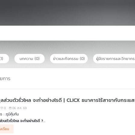
(1)
บทความ
(0)
ข่าวและกิจกรรม
(0)
ผู้จัดรายการและวิทยาก
ายการ
มูลส่วนตัวรั่วไหล จะทำอย่างไรดี | CLICX ธนาคารไร้สาขากับกระแสช
0
06 ส.ค. 69
 : ภูมิคุ้มกัน
ลส่วนตัวรั่วไหล จะทำอย่างไรดี ?
วงคมนาคม เปิดเผยผลการตรวจสอบกรณีข้อมูลส่วนบุคคลและข้อมูลเกี่ยวกับทะเบียนรถรั่วไหล
องเรียน
ร ซึ่งขณะนี้อยู่ระหว่างตรวจสอบหาตัวผู้ใช้บัญชีในการล็อคอิน เรามาดูวิธีการจัดการและรับมือ 