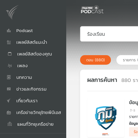
Podcast
เพลย์ลิสต์แนะนำ
เพลย์ลิสต์ของคุณ
ตอน
(880)
รายการ
เพลง
บทความ
ผลการค้นหา
880
ร
ข่าวและกิจกรรม
เกี่ยวกับเรา
ข้อ
8
เครือข่ายวิทยุไทยพีบีเอส
รายการ
แผนที่วิทยุเครือข่าย
ข้อมู
กระทร
ร้
ราชกา