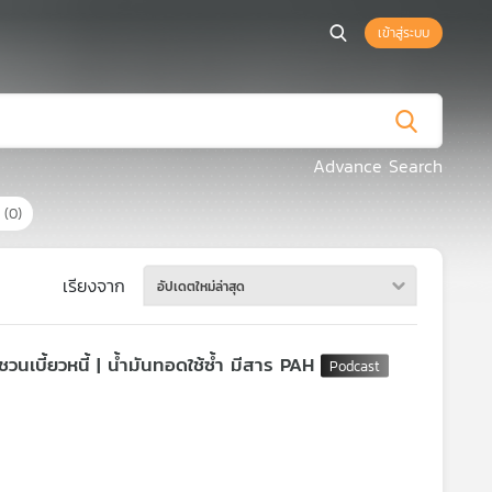
เข้าสู่ระบบ
Advance Search
ร
(0)
เรียงจาก
อัปเดตใหม่ล่าสุด
วนเบี้ยวหนี้ | น้ำมันทอดใช้ซ้ำ มีสาร PAH
รวมถึงข้อมูลของนายกรัฐมนตรี ล่าสุด ตรวจพบ IP ต้นทางมาจาก 3 หน่วยงาน
หากข้อมูลของเรารั่วไหลออกสู่สาธารณะ