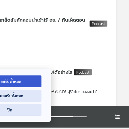
ยอย่างไร จึงจะเหมาะสม เพราะเหตุไฟไหมสถานบันเทิงเกิดขึ้นมาหลายครั้งแล้ว
ูหนีไฟไม่ได้มาตรฐาน ผู้ประกอบการเข้าข่าย “ประมาท” หรือไม่
เกล็ดส้มลักลอบนำเข้าไร้ อย. / กินเผ็ดตอน
ู้บริโภค (บก.ปคบ.) และ สคบ. หลังว่าจ้างร้านค้าออนไลน์รับกดบัตรคอนเสิร์ต
วัน
คืนเงินให้ผู้ว่าจ้าง จนสร้างความเสียหายแก่ผู้บริโภคจำนวนมาก คณะกรรมการ
ายทำให้ภูมิคุ้มกันเพิ่มได้อย่างไร
อมรับทั้งหมด
ป๋องจีนลักลอบนำเข้าโดยไม่ได้รับอนุญาต และไม่มี อย. น้ำหนักรวมกว่า 2,000
นมาก ถึงจะพบแต่ถอดออกจากแพลตฟอร์มไม่ได้ ผู้รีวิวไม่ตรวจสอบว่ามี
่ยอมรับทั้งหมด
ัฐกับแพลตฟอร์มเพื่อคัดกรองมาตรฐานสินค้าก่อนวางขาย ให้แพลตฟอร์มร่วมรับ
ปิด
ตฟอร์มก็ต้องร่วมรับผิดด้วย
ลจาก AI อาจสร้างความเข้าใจผิดได้ ถ้ามี