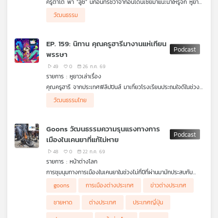
ครูตาโต พา “ลูซี่” นกอินทรีชวาจากอินโดนีเซียมาแนะนำให้รู้จัก หูยาว
คุณ
และสามสี จึงได้สนุกกับการฝึกพูดทักทายภาษาอินโดนีเซียอย่าง
นิทานหูยาวเล่าเรื่อง ผลงานร่วมผลิตระหว่าง Thai PBS Podcast
วัฒนธรรม
"Selamat" และเรียนรู้วัฒนธรรมการทักทายด้วยการแตะหน้าอกแทน
และ มหาวิทยาลัยหอการค้าไทย (UTCC)
การไหว้ รวมถึงความหมายของคำว่า "สันติ" ที่เริ่มง่าย ๆ จากการยิ้ม
และการไม่ทะเลาะกัน ทำให้เด็ก ๆ เข้าใจว่าแม้ภาษาและท่าทางจะต่างกัน
เพลง
EP. 159: นิทาน คุณครูฮารีมางานแห่เทียน
แต่ความปรารถนาดีที่เป็นจุดเริ่มต้นของมิตรภาพนั้นเหมือนกันทุก
พรรษา
ประเทศ
49
0
26 ก.ค. 69
บทความ
รายการ : หูยาวเล่าเรื่อง
คุณครูฮารี จากประเทศฟิลิปปินส์ มาเที่ยวโรงเรียนประถมใจดีในช่วง
วันเข้าพรรษา ทำให้รู้จักกับวันสำคัญทางพระพุทธศาสนาของไทย เด็ก
วัฒนธรรมไทย
จึงสงสัยว่าที่ ประเทศฟิลิปปินส์มีงานแบบนี้ไหม? ครูฮารีจึงเล่าถึงงาน
ข่าว
Ethic Parade ที่มินดาเนา บ้านของคุณครู แต่งานนี้ไม่เกี่ยวกับ
ศาสนา เป็นการเฉลิมฉลองความหลากหลายของชาติพันธุ์ ประเทศ
และ
Goons วัฒนธรรมความรุนแรงทางการ
ฟิลิปปินส์
กิจกรรม
เมืองในเคนยาที่แก้ไม่หาย
นิทานหูยาวเล่าเรื่อง ผลงานร่วมผลิตระหว่าง Thai PBS Podcast
48
0
22 ก.ค. 69
และ มหาวิทยาลัยหอการค้าไทย (UTCC)
รายการ : หน้าต่างโลก
เกี่ยว
การชุมนุมทางการเมืองในเคนยาในช่วงไม่กี่ปีที่่ผ่านมามักประสบกับ
กับ
ความรุนแรงที่เพิ่มมากขึ้น โดยกลุ่มคนที่เรียกว่า goons ซึ่งเป็นคนที่
goons
การเมืองต่างประเทศ
ข่าวต่างประเทศ
นักการเมืองมักจะจ้างไปก่อความปั่นป่วนหรือสร้างเหตุรุนแรงต่อ
เรา
มวลชนฝ่ายตรงข้าม จนกลายเป็นวัฒนธรรมทางการเมืองของเคนยา
ชายหาด
ต่างประเทศ
ประเทศญี่ปุ่น
ไปแล้ว / ญี่ปุ่นมีจำนวนชายหาดลดลงมากถึง 30% ตลอดช่วง 30
ปีที่ผ่านมา สาเหตุมีทั้งปัญหาทางเศรษฐกิจและธรรมชาติ