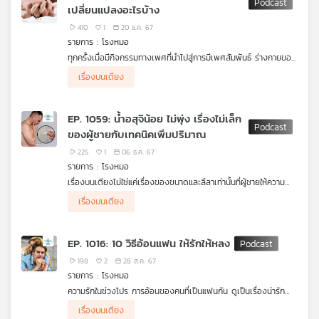
เปลี่ยนแปลงอะไรบ้าง
เจ้าน้องชายตัวดีไม่ยอมปฏิบัติภารกิจจนอาจทำให้ความสัมพันธ์
เครือ
ระหว่างคู่รักจบสิ้นลง ปัญหานี้เกิดขึ้นกับผู้ชาย 152 ล้านคนทั่วโลก
410
1
20 ธ.ค. 67
ข่าย
นอกจากนี้ยังพบว่าเมื่อมีอายุ 40 ปีความปึ๋งปั๋งลดลงถึง 20.4% อายุ
รายการ : โรงหมอ
วิทยุ
50 ปีลดลง 46.4% และเมื่ออายุ 70 ปีลดลงถึง 73.4% ปัญหาเกิด
ทุกครั้งเมื่อมีกิจกรรมทางเพศที่นำไปสู่การมีเพศสัมพันธ์ ร่างกายของ
ไทย
จากอะไรที่ควรปรับหรือเลี่ยง รักษาหรือแก้ไขอย่างไร รายการ โรง
เราไม่เพียงแค่รู้สึกมีความสุขหรือสุขสมกับการทำกิจกรรมเท่านั้น
หมอ เล่าให้ฟังค่ะ
พี
เรื่องบนเตียง
ร่างกายยังมีการเปลี่ยนแปลงบางอย่างด้วย
บี
เอส
การเปลี่ยนแปลงทางร่างกายขณะมีกิจกรรมทางเพศของผู้ชายและผู้
EP. 1059: น้ำอสุจิน้อย ไม่พุ่ง เรื่องไม่เล็ก
หญิง มีการเปลี่ยนแปลงที่ค่อนข้างคล้ายคลึงกัน เช่น ระบบกล้ามเนื้อ
ของผู้ชายกับเทคนิคเพิ่มปริมาณ
การสูบฉีดเลือด อาการที่แสดงออกผ่านผิวหนัง เช่น หน้าแดง ตัว
ร้อนรุ่ม แต่ก็มีบางส่วนที่ตอบสนองต่อสิ่งเร้าทางเพศแตกต่างกันออก
225
1
06 ธ.ค. 67
ไป โดยเฉพาะอวัยวะเพศ ร่างกายของเราเปลี่ยนแปลงอะไรบ้างเมื่อมี
แผนที่
รายการ : โรงหมอ
กิจกรรมทางเพศที่นำไปสู่เพศสัมพันธ์จนถึงจุดสุดยอด รายการ โรง
วิทยุ
เรื่องบนเตียงไม่ใช่แค่เรื่องของขนาดและลีลาเท่านั้นที่ผู้ชายให้ความ
หมอ
เครือ
ใส่ใจ แต่ยังมีอีกเรื่องที่เป็นปัญหาของผู้ชาย หลายคนยังสงสัยหรือ
เรื่องบนเตียง
กำลังหาทางแก้ไขเมื่อ น้ำอสุจิ มีน้อย แถมไม่พุ่ง
ข่าย
นี่ไม่ใช่เรื่องเล็ก ๆ สำหรับผู้ชาย เพราะทุกครั้งที่ถึงจุดสุดยอดไม่ว่าจะ
EP. 1016: 10 วิธีอ้อนแฟน ให้รักให้หลง
มาจากการมีเพศสัมพันธ์หรือการช่วยตัวเอง ปริมาณและการพุ่งของ
น้ำอสุจิ ก็สามารถสร้างความพึงพอใจให้กับตัวของผู้ชาย แต่ตอนนี้
198
2
28 ส.ค. 67
หลายคนกำลังหาคำตอบให้หายสงสัยว่าทำไมปริมาณจึงมีน้อยลงแถม
รายการ : โรงหมอ
ไม่พุ่งเหมือนแต่ก่อน ซึ่งเรื่องเหล่านี้เกี่ยวข้องกับร่างกายด้วย อยาก
ความรักในช่วงโปร การอ้อนของคนที่เป็นแฟนกัน ดูเป็นเรื่องน่ารัก
เพิ่มปริมาณทำอย่างไร เรื่องอะไรที่ผู้ชายบางคนยังเข้าใจผู้หญิงผิด
ผ่านไปสักพักกลายเป็นเรื่องน่ารำคาญซะอย่างนั้น กลายเป็นเอาใจยาก
เมื่อถึงจุดสุดยอด รายการ โรงหมอ
เรื่องบนเตียง
ถึงขั้นปวดหัวกับความสัมพันธ์