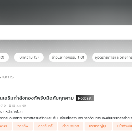
10)
บทความ
(5)
ข่าวและกิจกรรม
(10)
ผู้จัดรายการและวิทยา
รายการ
ปุ่นเสริมกำลังกองทัพรับมือภัยคุกคาม
0
05 ส.ค. 69
ร : หน้าต่างโลก
่นออกสมุดปกขาวประกาศเสริมสร้างและปรับเปลี่ยนขีดความสามารถด้านการป้องกันประเทศอย่างเร่ง
ชิ้นส่วนรวด SpaceX น้ำหนัก 4 ตัน ขนาดเท่าตึก 5 ชั้น พุ่งชนพื้นผิวดวงจันทร์
aceX
กองทัพ
ดวงจันทร์
ต่างประเทศ
ประเทศญี่ปุ่น
หน้าต่างโ