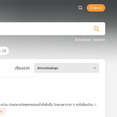
เข้าสู่ระบบ
Advance Search
กร
(0)
เรียงจาก
อัปเดตใหม่ล่าสุด
ด่วน ท่ามกลางภัยคุกคามรอบตัวที่เพิ่มขึ้น โดยเฉพาะจาก 3 ชาติเพื่อนบ้าน /
ลก