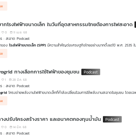
 รัฐบาลต้องหามาตรการในการสร้างแรงจูงใจให้เอกชนเข้ามาลงทุนในพลังงานหมุนเวียน เนื่องจา
se
บเสมือนเป็นการช่วยเอกชนลงทุนในเรื่องของต้นทุนไม่ว่าจะเป็นในพลังงานแสงอาทิตย์ พลัง
ารที่ศึกษามาอย่างดีแล้วว่าพลังงานหมุนเวียนแต่ละประเภทควรจะได้รับเงินสนับสนุนที่เท่าไหร่ แ
ัวการที่ทำให้ค่าไฟแพง เป็นอย่างนั้นหรือไม่ มาร่วมหาคำตอบได้ใน
สะอาดPodcast
กับตอนทศวร
าทโรงไฟฟ้าขนาดเล็ก ในวันที่อุตสาหกรรมไทยต้องการไฟสะอาด
0
11 เม.ย. 68
าร : สะอาด Podcast
าทของ
โรงไฟฟ้าขนาดเล็ก (SPP)
มีความสำคัญต่อเศรษฐกิจไทยอย่างมากตั้งแต่ปี พ.ศ. 2535 ใน
ะไฟฟ้าใช้ในกระบวนการผลิต โรงไฟฟ้าขนาดเล็กจึงมีส่วนช่วยผลักดันการเจริญเติบโตทางเศร
ด Podcast
ชวนมองบทบาทของ
โรงไฟฟ้าขนาดเล็ก (SPP)
ที่ปรับเปลี่ยนแหล่งพลังงานเพื่อก
se
ฟฟ้า ทำให้โรงไฟฟ้าขนาดเล็กเปลี่ยนผ่านมาผลิตไฟฟ้าจากชีวมวล ไปจนถึงลมและแสงอาทิตย์
ามฟังใน
สะอาดPodcast
บทบาทโรงไฟฟ้าขนาดเล็กในวันที่อุตสาหกรรมไทยต้องการไฟสะอาด
rogrid ทางเลือกการใช้ไฟฟ้าของชุมชน
1
28 มี.ค. 68
าร : สะอาด Podcast
ogrid
โครงข่ายพลังงานไฟฟ้าขนาดเล็กที่กำลังเปลี่ยนโฉมการใช้พลังงานสะอาดในชุมชน โดยเฉพา
านขนาดเล็กแต่ประโยชน์ไม่เล็กของ
Microgrid
และ
Microgrid
มีจุดเด่นคือ การกระจายการผล
se
ได้ อีกทั้งสอดรับกับเป้าหมายด้านสิ่งแวดล้อม เพราะรองรับการผลิตไฟฟ้าจาก
พลังงานสะอาด
างปรับโครงสร้างราคา และอนาคตกองทุนน้ำมัน
0
14 มี.ค. 68
าร : สะอาด Podcast