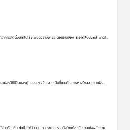
ร้อมรองรับเทคโนโลยีใหม่ พร้อมบทเรียนสำคัญสำหรับไทย : การเดินหน้าสู่
แบบตลาดไฟฟ้าที่มีความยืดหยุ่นและเปิดกว้างต่อผู้เล่นหลากหลาย เพราะการ
และเป็นธรรมในระยะยาว
ากกว่าการติดตั้งเทคโนโลยีเพียงอย่างเดียว ตอนใหม่ของ
สะอาดPodcast
พาไป
 ซึ่งกลับมาร่วมพูดคุยอีกครั้งถึงบทเรียนสำคัญและแนวทางในการต่อยอดสู่อนาคต
ต่ความพร้อมของชุมชน กฎหมาย สภาพภูมิประเทศ ไปจนถึงแนวคิดในการจัดการ
ำ ซึ่งล้วนเป็นองค์ประกอบสำคัญของการเปลี่ยนผ่านสู่ระบบพลังงานที่เป็นธรรม
 การมีส่วนร่วมกับชุมชนเพื่อให้เกิดผลลัพธ์อย่างเป็นรูปธรรม ตลอดจนการ
ารถเป็นแรงผลักดันให้เกิดการใช้พลังงานสะอาดอย่างกว้างขวาง ส่งเสริมความร่วม
Podcast
ตอนนี้จึงไม่เพียงแต่ถอดบทเรียนจากเกาะจิก หากยังเป็นจุดเริ่มต้นของ
ogrid)
จะสามารถออกแบบให้สอดคล้องกับบริบทของพื้นที่ต่าง ๆ ได้อย่างไร
ยนแปลงวิถีชีวิตของผู้คนบนเกาะจิก จากเดิมที่เคยเป็นเกาะห่างไกลจากชายฝั่ง
ำคัญ
โครงการ ReCharge
คือตัวอย่างของชุมชนเล็ก ๆ ที่สามารถผลิตไฟฟ้าจาก
จัดการพลังงานด้วยตนเอง นำไปสู่คุณภาพชีวิตที่ดีขึ้น แต่เส้นทางสู่ความสำเร็จ
มือจากคนในชุมชนเอง
ที่โลกร้อนขึ้นเช่นนี้ ทำให้หลาย ๆ ประเทศ รวมถึงไทยต้องหันมาสนใจพลังงาน