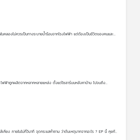
จากชุมชนเอง ดูแลและซ่อมระบบได้ ทดลองใช้แผงเก่าในพื้นที่เกษตร ลดขยะ
ป น้ำในคลองไม่ควรเป็นทางระบายน้ำร้อนจากโรงไฟฟ้า แต่ต้องเป็นชีวิตของคนและ
นาจากเสียงจริงในพื้นที่ เพื่อค้นหาความเชื่อมโยงของระบบไฟฟ้ากับชีวิตชุมชน
ะอาดที่ทุกคนเป็นเจ้าของได้คุยกับ พี่อ้อย แสงสุรีย์พาวเวอร์ หนึ่งในผู้จุด
และพลังงานในพื้นที่ภาคตะวันออก ยาวนานกว่า 10 ปี
นไป ไฟฟ้าถูกผลิตจากหลากหลายแหล่ง ตั้งแต่โซลาร์บนหลังคาบ้าน ไปจนถึง
ะดับ
ระบบไฟฟ้าไทย
ให้ “แข็งแรง” และ “ฉลาด” ด้วยโครงสร้างพื้นฐานที่ทันสมัย
แบบนโยบายที่ไม่ผลักภาระไปยังผู้ใช้ไฟฟ้าอย่างไม่เป็นธรรม ชวนคุยกับผู้
ระบบไฟฟ้าไทยทั้ง “แข็งแรง” ด้วยโครงสร้างพื้นฐานที่รองรับความไม่แน่นอน และ
้า ไม่กระจุกอยู่ในโรงไฟฟ้าขนาดใหญ่แต่ให้ชุมชนและประชาชนมีบทบาท / การลงทุน
ียนแปรปรวน และการออกแบบบทบาทใหม่ของหน่วยงานรัฐใน ระบบไฟฟ้าเสรี ที่เปิด
นิค แต่คือการออกแบบอนาคตของประเทศร่วมกันส่วนหนึ่งของโครงการที่ได้รับการ
67
คียง ภายในไม่กี่วินาที จุดกระแสคำถาม ว่าต้นเหตุมากจากอะไร ? EP นี้ คุยกับ
ตุการณ์ ทำให้เห็นโครงข่ายพลังงานที่เชื่อมโยงกันทั้งทวีป ตั้งแต่บนบกถึงใต้น้ำ