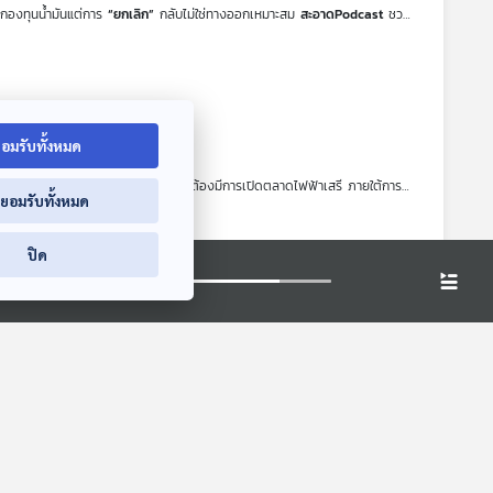
กกองทุนน้ำมันแต่การ
“ยกเลิก”
กลับไม่ใช่ทางออกเหมาะสม
สะอาดPodcast
ชวน
กที่เหมาะสมต่อ
โครงสร้างราคาและกองทุนน้ำมัน
ในยุคที่ประเทศไทยต้องเดินหน้าสู่
อมรับทั้งหมด
สอดคล้องกับความต้องการได้นั้น จำเป็นต้องมีการเปิดตลาดไฟฟ้าเสรี ภายใต้การ
่ยอมรับทั้งหมด
อาดPodcast
ชวนคุยถึงแนวทางการเปิด
ตลาดไฟฟ้าเสรี
ที่ประเทศไทยควรเร่งให้
ยรายเข้ามาบทบาทเป็นผู้ผลิตได้ด้วย
ปิด
าสนใจว่า ประชาชนจะมีสิทธิกำหนดคุณภาพของพลังงานที่ใช้ได้ไหม จะมีส่วนในการ
ชาชนในด้านการจัดการพลังงานโดยเฉพาะด้านไฟฟ้า ซึ่งประเทศไทยควรต้องเดินหน้า
ง
สะอาดPodcast
ชวนเปิดประเด็น นี้โดยตั้งต้นจากหนังสือ
Energy for All
ดมุมมอง วิธีคิดใหม่ ๆ และหาทางออกด้านการจัดการพลังงานที่ควรจะเป็นไปได้