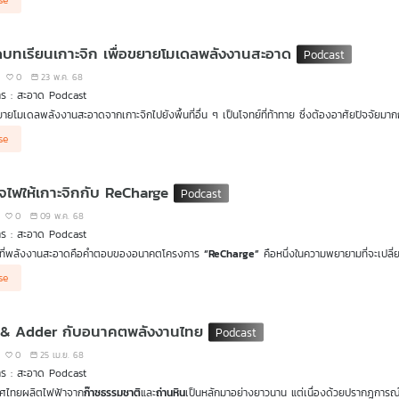
se
้ให้เห็นว่าเหตุการณ์นี้ไม่ได้เกิดจากพลังงานสะอาด แต่สะท้อนความจำเป็นในการออกแบบระบบให้พ
านสะอาดต้องมาคู่กับการลงทุนในโครงสร้างพื้นฐาน การยกระดับมาตรฐานทางเทคนิค และการออก
นผ่านพลังงานที่แท้จริง ไม่ใช่แค่เพิ่ม
พลังงานสะอาด
แต่คือการสร้างระบบไฟฟ้าที่มั่นคง ยั่งยืน 
บทเรียนเกาะจิก เพื่อขยายโมเดลพลังงานสะอาด
0
23 พ.ค. 68
าร : สะอาด Podcast
ายโมเดลพลังงานสะอาดจากเกาะจิกไปยังพื้นที่อื่น ๆ เป็นโจทย์ที่ท้าทาย ซึ่งต้องอาศัยปัจจัยม
ประเด็นนี้ในเชิงลึก ผ่านบทสนทนากับคุณธนัย โพธิสัตย์ ผู้ริเริ่มโครงการ
ReCharge
ที่เกาะจิก
se
ระบบไมโครกริดไปใช้ในพื้นที่ที่มีบริบทแตกต่างกัน จำเป็นต้องพิจารณาอย่างรอบด้าน ตั้งแ
านร่วมกันในระดับท้องถิ่น รวมถึงการออกแบบนโยบายและกลไกการจัดการที่ไม่สร้างความเหลื่อมล้
ฐเองก็มีบทบาทสำคัญในกระบวนการนี้ ทั้งในด้านนโยบายที่สนับสนุนการกระจายอำนาจทางพลังงาน
์จไฟให้เกาะจิกกับ ReCharge
นุนด้านงบประมาณ เช่น เงินอุดหนุนสำหรับพื้นที่ห่างไกลที่ยังขาดความพร้อม กลไกเหล่านี้สาม
กทุกภาคส่วน และเปิดโอกาสให้ชุมชนสามารถเข้าถึงพลังงานที่มั่นคง ยั่งยืน และเท่าเทียม
สะอาด
0
09 พ.ค. 68
้งคำถามใหม่ต่ออนาคตของระบบพลังงานในประเทศไทย ว่าการประยุกต์ใช้
ระบบไมโครกริด (Micr
าร : สะอาด Podcast
ให้พลังงานสะอาดกลายเป็นรากฐานของคุณภาพชีวิตของคนไทยทุกคนในระยะยาว
กที่พลังงานสะอาดคือคำตอบของอนาคตโครงการ
“ReCharge”
คือหนึ่งในความพยายามที่จะเปลี่
จากสายส่งหลักเข้าไม่ถึง สู่พื้นที่ที่มีความมั่นคงทางพลังงาน โดยยึดหลักความยั่งยืนเป็นหัวใจส
se
์เซลล์
ได้เกือบ 100% ผ่านการใช้
ระบบไมโครกริด (Microgrid)
ทำให้ผู้คนบนเกาะสามารถบริหาร
่ง่าย ทั้งในเรื่องเงินทุน ความรู้ด้านเทคนิค ความมั่นคงของระบบ และที่สำคัญที่สุดคือ ความร่วม
 & Adder กับอนาคตพลังงานไทย
0
25 เม.ย. 68
าร : สะอาด Podcast
ทศไทยผลิตไฟฟ้าจาก
ก๊าซธรรมชาติ
และ
ถ่านหิน
เป็นหลักมาอย่างยาวนาน แต่เนื่องด้วยปรากฎการณ์