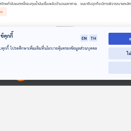
ศไทยกำลังแบกหนี้กองทุนน้ำมันเชื้อเพลิงจำนวนมหาศาล… จนมาถึงจุดที่จะมีการพิจารณายกเลิ
เบื้องหลังโครงสร้างราคาน้ำมัน จนถึงสาเหตุที่มาของหนี้กองทุนน้ำมันในปัจจุบันเพื่อเสนอทางออ
se
งานสะอาดโดยคำนึงถึงค่าครองชีพประชาชน
ล็อคไฟฟ้าให้เป็นของทุกคน
้คุกกี้
2
28 ก.พ. 68
EN
TH
ย
าร : สะอาด Podcast
บคุกกี้ โปรดศึกษาเพิ่มเติมที่นโยบายคุ้มครองข้อมูลส่วนบุคคล
ที่จะทำให้ผู้ใช้ไฟฟ้ามีสิทธิในการเลือกซื้อไฟฟ้าจากแหล่งพลังงานสะอาด ไปจนถึงเลือกราคาให้
ไม
อคสายส่ง ซึ่งเป็นโครงสร้างพื้นฐานที่รัฐลงทุน โดยจะต้องมีหลีกคิดค่าธรรมเนียมที่เป็นธรรม
สะ
se
ึ้น รวมทั้งกรณีของประเทศญี่ปุ่น เพื่อผลักดันให้ประชาชนมีทางเลือกการใช้ไฟ และเอกชนอีกหลา
er Shift ประชาชนจะเป็นเจ้าของพลัง(งาน) เองได้จริงไหม ?
00:00:00
00:00:00
0
14 ก.พ. 68
าร : สะอาด Podcast
างไรค่าไฟ-ค่าเชื้อเพลิงจะถูกลง ไม่ได้เป็นเพียงเรื่องเดียวที่กระทบประชาชน แต่ยังมีคำถามน่
ฟฟ้า ขายไฟฟ้าได้บ้างหรือไม่ ประเด็นเหล่านี้สะท้อนถึงข้อจำกัดเรื่องการกระจายอำนาจสู่ประ
se
ยอำนาจหรือไม่อย่างไร ซึ่งจะมีทั้งเรื่องโครงสร้างพื้นฐาน เทคโนโลยีและกฎหมายเข้ามาเกี่ยวข้อ
ายกับพลัง(งาน)ในมือประชาชนโดย
ดร. ปิติ เอี่ยมจำรูญลาภ
ที่ได้มาช่วยตั้งคำถามน่าสนใจ-เปิ
ับประเทศและประชาชน
งงานสะอาด กับงานสื่อสารเพื่อการเปลี่ยนแปลง
0
31 ม.ค. 68