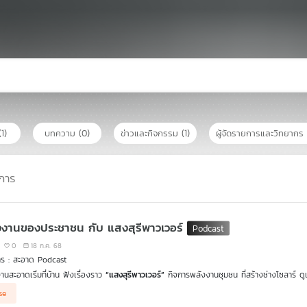
(1)
บทความ
(0)
ข่าวและกิจกรรม
(1)
ผู้จัดรายการและวิทยากร
การ
งงานของประชาชน กับ แสงสุรีพาวเวอร์
0
18 ก.ค. 68
าร : สะอาด Podcast
านสะอาดเริ่มที่บ้าน ฟังเรื่องราว
“แสงสุรีพาวเวอร์”
กิจการพลังงานชุมชน ที่สร้างช่างโซลาร์ ดูแ
ริษัทใหญ่ แต่กลายเป็นสิ่งที่
“ชุมชนลงมือทำได้จริง”
ชวนคุยกับ
“พี่อ้อย”
จากแสงสุรีพาวเวอร์ กิ
se
เป้าหมายใหญ่คือ
“พลังงานสะอาดที่ชาวบ้านเป็นเจ้าของและใช้ประโยชน์ได้อย่างแท้จริง”
จากแคม