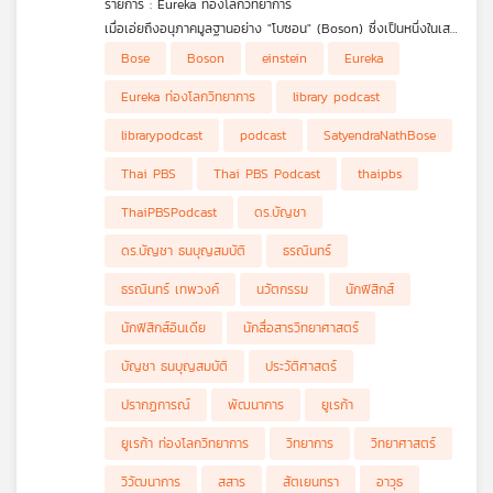
รายการ : Eureka ท่องโลกวิทยาการ
คุณ
เมื่อเอ่ยถึงอนุภาคมูลฐานอย่าง "โบซอน" (Boson) ซึ่งเป็นหนึ่งในเสา
หลักของฟิสิกส์ยุคใหม่ หลายคนอาจคุ้นเคยกับชื่อนี้ แต่อาจยังไม่รู้ว่าที่
.
Bose
Boson
einstein
Eureka
มาของชื่อนี้มาจากนักฟิสิกส์อัจฉริยะชาวอินเดียผู้พลิกหน้า
รายการ Eureka ท่องโลกวิทยาการ ในตอนนี้ ดร.บัญชา ธนบุญ
เพลง
ประวัติศาสตร์วงการวิทยาศาสตร์โลกนามว่า สัตเยนทรา นาถ โพส
สมบัติ จะพาทุกท่านไปทำความรู้จักกับชีวิตและผลงานอันน่าทึ่งของสัต
มีแบบที่ครูไม่ได้สอน
Eureka ท่องโลกวิทยาการ
library podcast
(Satyendra Nath Bose) หรือที่อาจเรียกสั้น ๆ ว่า 'สัตเยน'
เยน ตั้งแต่วัยเด็กผู้ฉายแววอัจฉริยะด้านคณิตศาสตร์ จนถึงเรื่องราว
.
น่าทึ่งเมื่อเขาทำคะแนนสอบได้ถึง 110 เต็ม 100 จากการแสดงวิธีทำ
จากจุดเริ่มต้นของนักฟิสิกส์โนเนมในอินเดีย สัตเยนได้สร้างผลงาน
librarypodcast
podcast
SatyendraNathBose
มากกว่าหนึ่งแบบและ
เปลี่ยนโลกด้วยการคิดค้นวิธีพิสูจน์สมการการแผ่รังสีของวัตถุดำแบบ
ใหม่ แต่เมื่อส่งไปยังวารสารฉบับหนึ่งกลับไม่ผ่าน เขาจึงเขียนจดหมาย
บทความ
Thai PBS
Thai PBS Podcast
thaipbs
ถึงไอน์สไตน์เพื่อให้ไอน์สไตน์พิจารณาผลงานของเขา และหากไอน์ส
ไตน์เห็นว่ามีคุณค่า เขาก็ขอให้ช่วยแปลบทความจากภาษาอังกฤษเป็น
ThaiPBSPodcast
ดร.บัญชา
ภาษาเยอรมันด้วย ซึ่งไอน์สไตน์ก็เห็นคุณค่าและช่วยแปล ทำให้สัตเยน
เปลี่ยนจากนักฟิสิกส์โนเนมไปเป็นนักฟิสิกส์ดาวรุ่งทันที ต่อมา ไอน์ส
ดร.บัญชา ธนบุญสมบัติ
ธรณินทร์
ข่าว
ไตน์ได้ต่อยอดความคิดของสัตเยนจนกลายเป็น สถิติแบบโบส-ไอน์ส
และ
ไตน์ (Bose-Einstein statistics) และไอน์สไตน์ได้ทำนาย คอนเดน
ธรณินทร์ เทพวงค์
นวัตกรรม
นักฟิสิกส์
กิจกรรม
เสทแบบโบส-ไอน์สไตน์ (Bose-Einstein condensate) สถานะที่ 5
ของสสาร ซึ่งนักฟิสิกส์พบว่าเป็นความจริงในอีกราว 70 ปีต่อมา
นักฟิสิกส์อินเดีย
นักสื่อสารวิทยาศาสตร์
นอกจากอัจฉริยภาพทางวิทยาศาสตร์แล้ว สัตเยนยังเป็นพหูสูตผู้พูด
ได้หลายภาษา มีความสามารถทางดนตรี และอุทิศตนในช่วงบั้นปลาย
บัญชา ธนบุญสมบัติ
ประวัติศาสตร์
เกี่ยว
ชีวิตให้กับการเผยแพร่วิทยาศาสตร์แก่ประชาชนในภาษาเบงกาลี รวม
ถึงฝากผลงานผ่านสถาบันวิจัยที่ตั้งชื่อเพื่อเป็นเกียรติแก่เขาอย่าง
ปรากฏการณ์
พัฒนาการ
ยูเรก้า
กับ
S.N. Bose National Centre for Basic Sciences ร่วมย้อนรอย
เรา
ยูเรก้า ท่องโลกวิทยาการ
วิทยาการ
วิทยาศาสตร์
เส้นทางเกียรติยศของบุรุษผู้เป็นรากฐานของอนุภาคแห่งจักรวาลไป
พร้อมกันใน Eureka ท่องโลกวิทยาการ
วิวัฒนาการ
สสาร
สัตเยนทรา
อาวุธ