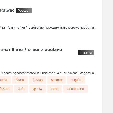
อนในเพลง
ัทรวี” และ “ซาร่าห์ ซาโลลา” ซึ่งเบื้องหลังทำนองเพลงที่สวยงามของพวกเธอนั้น กลับ
ป็นพลังงานบวก และส่งต่อแรงบันดาลใจให้กับใครหลาย ๆ คนที่มีความฝัน และรักใน
งมีเรื่องราวของความเจ็บปวด บอบช้ำมากมายที่เกิดขึ้นระหว่างทาง พวกเธอเปลี่ยน
/ ยาลดความดันโลหิต
 ใช้วิธีการหาลูกค้าด้วยการจัดโปร มีบัตรเครดิต 4 ใบ จะมีรางวัลให้ พอลูกค้าหลง
ข้าไปรับบริการใช้เครื่องตีไขมันในคลินิก พนักงาน 3 – 4 คน เข้าไปรุมล้อม
อนเชื่อ
ซื้อขาย
ผู้บริโภค
พิษวิทยา
ภูมิคุ้มกัน
โรควิตกกังวลรับความกดดันไม่ไหวจึงจ่ายเงินซื้อคอร์สไปอีก 1 ล้านบาท
้บริโภค
สินค้า
สุขภาพ
อาหาร
เสริมความงาม
อร์ส 10 ล้าน ไขมันพอกตับหาย หรือบางครั้งอ้างว่าหมอเข้ามาคลินิกเพื่อตรวจให้
โทรไปธนาคารเพิ่มวงเงินเอาบัตรเครดิตของผู้เสียหายไปทำเอง จนเสียค่าบริการไป
้องเรียนไปที่คลินิกนี้เพื่อขอคืนเงิน แต่คลินิกนี้ไม่คืนเงิน ได้ร้องเรียนที่