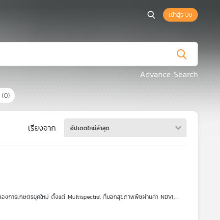
เข้าสู่ระบบ
Advance Search
ร
(0)
เรียงจาก
อัปเดตใหม่ล่าสุด
ของการเกษตรยุคใหม่ ตั้งแต่ Multispectral ที่บอกสุขภาพพืชผ่านค่า NDVI,
าทางกายภาพที่มองทะลุเมฆ เห็นความชื้นในดินและโครงสร้างพื้นที่ได้แม้ฝนตก
ล่านี้อย่างไร” ใครเข้าถึง ใครได้ประโยชน์ และเราจะเปลี่ยนข้อมูลจากอวกาศให้