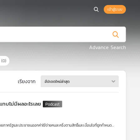
เข้าสู่ระบบ
Advance Search
ร
(0)
เรียงจาก
อัปเดตใหม่ล่าสุด
อแทบไม่มีผลอะไรเลย
ยภาครัฐและประชาชนออกค่าใช้จ่ายคนละครึ่งตามสิทธิ์และเงื่อนไขที่ถูกกำหนด
ได้จริง แต่บางส่วนก็มองว่าแทบไม่มีผล ไม่ได้ช่วยหรือกระตุ้นอะไรเลย ดร.วิทย์
 เล่าให้ฟังในรายการ เศรษฐกิจติดบ้าน ค่ะ