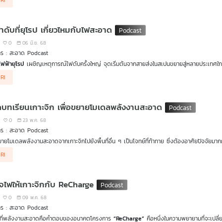
RI
ยนจากเหตุการณ์ไฟดับในยุโรป ประเด็นสำคัญไม่ใช่แค่การเพิ่มพลังงานหมุนเวียน แต่คือการยกร
ิหารจัดการที่ยืดหยุ่น และการลงทุนในเทคโนโลยีใหม่อย่างระบบกักเก็บพลังงาน ไปพร้อมกับการออก
วชาญทั้งสองท่าน ดร.สมชาย และ ดร.อารีพร ว่าประเทศไทยควรเตรียมตัวอย่างไร ตั้งแต่การทำให้
าดับที่ยุโรป เกี่ยวไหมกับไฟสะอาด
” (Smart Grid) ด้วยการใช้ข้อมูล เซ็นเซอร์ และเทคโนโลยีสื่อสาร / การกระจายศูนย์ผลิตไฟฟ
บกักเก็บพลังงาน (Battery Storage) ที่ช่วยรักษาเสถียรภาพของไฟฟ้าในวันที่พลังงานหมุนเว
0
06 มิ.ย. 68
้เล่นใหม่ ๆ เข้ามาร่วมผลิตและบริหารไฟฟ้า เพื่อมองภาพใหม่ของ “ไฟฟ้า” ที่ไม่ใช่แค่เรื่องเทค
าร : สะอาด Podcast
สนุนงบประมาณจากกองทุนพัฒนาไฟฟ้า สำนักงานคณะกรรมการกำกับกิจการพลังงาน พ.ศ. 25
ฟฟ้ายุโรป
เผชิญเหตุการณ์ไฟดับครั้งใหญ่ จุดเริ่มต้นจากสายส่งในสเปนขยายสู่หลายประเทศใกล้เ
ชาย ทรงศิริ
ผู้ช่วยผู้ว่าการปฏิบัติการระบบไฟฟ้า
การไฟฟ้าส่วนภูมิภาค
จะพาเจาะลึกเบื้องหลังเห
RI
้ให้เห็นว่าเหตุการณ์นี้ไม่ได้เกิดจากพลังงานสะอาด แต่สะท้อนความจำเป็นในการออกแบบระบบให้พ
านสะอาดต้องมาคู่กับการลงทุนในโครงสร้างพื้นฐาน การยกระดับมาตรฐานทางเทคนิค และการออก
นผ่านพลังงานที่แท้จริง ไม่ใช่แค่เพิ่ม
พลังงานสะอาด
แต่คือการสร้างระบบไฟฟ้าที่มั่นคง ยั่งยืน 
บทเรียนเกาะจิก เพื่อขยายโมเดลพลังงานสะอาด
0
23 พ.ค. 68
าร : สะอาด Podcast
ายโมเดลพลังงานสะอาดจากเกาะจิกไปยังพื้นที่อื่น ๆ เป็นโจทย์ที่ท้าทาย ซึ่งต้องอาศัยปัจจัยม
ประเด็นนี้ในเชิงลึก ผ่านบทสนทนากับคุณธนัย โพธิสัตย์ ผู้ริเริ่มโครงการ
ReCharge
ที่เกาะจิก
RI
ระบบไมโครกริดไปใช้ในพื้นที่ที่มีบริบทแตกต่างกัน จำเป็นต้องพิจารณาอย่างรอบด้าน ตั้งแ
านร่วมกันในระดับท้องถิ่น รวมถึงการออกแบบนโยบายและกลไกการจัดการที่ไม่สร้างความเหลื่อมล้
ฐเองก็มีบทบาทสำคัญในกระบวนการนี้ ทั้งในด้านนโยบายที่สนับสนุนการกระจายอำนาจทางพลังงาน
์จไฟให้เกาะจิกกับ ReCharge
นุนด้านงบประมาณ เช่น เงินอุดหนุนสำหรับพื้นที่ห่างไกลที่ยังขาดความพร้อม กลไกเหล่านี้สาม
กทุกภาคส่วน และเปิดโอกาสให้ชุมชนสามารถเข้าถึงพลังงานที่มั่นคง ยั่งยืน และเท่าเทียม
สะอาด
0
09 พ.ค. 68
้งคำถามใหม่ต่ออนาคตของระบบพลังงานในประเทศไทย ว่าการประยุกต์ใช้
ระบบไมโครกริด (Micr
าร : สะอาด Podcast
ให้พลังงานสะอาดกลายเป็นรากฐานของคุณภาพชีวิตของคนไทยทุกคนในระยะยาว
กที่พลังงานสะอาดคือคำตอบของอนาคตโครงการ
“ReCharge”
คือหนึ่งในความพยายามที่จะเปลี่