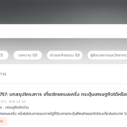
(1)
บทความ
(0)
ข่าวและกิจกรรม
(0)
ผู้จัดรายการและวิทยาก
การ
 757: บทสรุปโครงการ เที่ยวไทยคนละครึ่ง กระตุ้นเศรษฐกิจได้หรื
0
05 ม.ค. 69
ร : เศรษฐกิจติดบ้าน
วไทยคนละครึ่ง หนึ่งในโครงการของภาครัฐที่ต้องการกระตุ้นให้คนไทยออกไปท่องเที่ยวในประเทศ โด
ากโครงการนี้สิ้นสุดลงหลายคนก็ให้ความคิดเห็นกันไปต่าง ๆ นานา บางส่วนมองว่ากระตุ้นเศรษฐกิจ
RI
เวคิน และ ดร.นณริฏ พิศลยบุตร นักวิชาการอาวุโส สถาบันวิจัยเพื่อการพัฒนาประเทศไทย (TDRI)