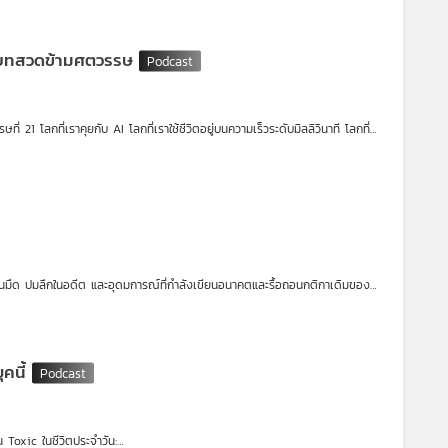
ย่างเรารอดชีวิตและรักษาความเป็นมนุษย์ไว้ได้ กลับไม่ใช่ปืนหรือรถถัง... แต่คือ
ัสบทสวดข้ามศตวรรษ
nce) เพื่อพิสูจน์ว่า "สัพเพ สัตตา" ไม่ใช่แค่บทสวดโลกสวย แต่คือคาถาดับความ
21 โลกที่เราคุยกับ AI โลกที่เราใช้ชีวิตอยู่บนความเร็วระดับมิลลิวินาที โลกที่
ทุก ๆ เย็น หรือทุก ๆ เช้า วันพระ หรือวันสำคัญต่างๆ ภาพที่เรายังคงเห็นจนชิน
าพระพุทธรูป แล้วเปล่งเสียงออกมาพร้อมกันในบทสวดมนต์
งฆคุณ"
ส์ของประวัติศาสตร์ รัฐศาสตร์ วัฒนธรรม และจิตวิทยา มนุษยชาติเดินทางมาไกล
formation และแท้จริงแล้ว ประวัติความเป็นมาของถ้อยคำเหล่านี้ เดินทางข้าม
ยาด้านมืด ปมลึกในอดีต และอุดมการณ์ที่กำลังเขียนอนาคตและรื้อถอนกติกาเดิมของ
ั้งแต่มิติทางจิตวิทยา พฤติกรรมสุดโต่ง ไปจนถึงรากเหง้าทางประวัติศาสตร์ที่
คนี้
 Toxic ในชีวิตประจำวัน: