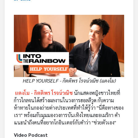
HELP YOURSELF - กิตติพร โรจน์วณิช (แตงโม)
แตงโม - กิตติพร โรจน์วณิช
นักแสดงหญิงชาวไทยที่
ก้าวไกลจนได้สร้างผลงานในวงการฮอลลีวูด กับความ
ท้าทายในกองถ่ายต่างประเทศที่ทำให้รู้ว่า "นี่คือทางของ
เรา" พร้อมกับมุมมองวงการบันเทิงไทยและอเมริกา คำ
แนะนำถึงคนที่อยากโกอินเตอร์กับคำว่า "ช่วยตัวเอง"
Video Podcast