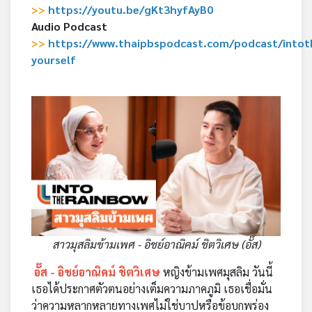
>>
https://youtu.be/gKt3hyfAyB0
Audio Podcast
>>
https://www.thaipbspodcast.com/podcast/intot
yourself
สาวมุสลิมข้ามเพศ - อิชย์อาณิคม์ ชิตวิเศษ (อั๊ส)
อั๊ส - อิชย์อาณิคม์ ชิตวิเศษ
หญิงข้ามเพศมุสลิม วันนี้
เธอได้ประกาศตัวตนอย่างเต็มความภาคภูมิ เธอเชื่อมั่น
ว่าความหลากหลายทางเพศไม่ใช่บาปหรือข้อบกพร่อง