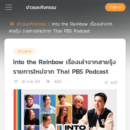
ข่าวและกิจกรรม
เข้าสู่ระบบ
ข่าวและกิจกรรม /
Into the Rainbow เรื่องเล่าจาก
สายรุ้ง รายการใหม่จาก Thai PBS Podcast
Podcast
ข่าวสาร
เพล
ย์
Into the Rainbow เรื่องเล่าจากสายรุ้ง
ลิ
รายการใหม่จาก Thai PBS Podcast
สต์
แนะนำ
10 ก.พ. 69
990
แชร์
เพล
ย์
ลิ
สต์
ของ