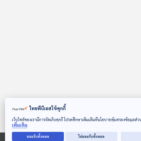
ไทยพีบีเอสใช้คุกกี้
ดาวน์โหลด Thai PBS Podcast Application
เว็บไซต์ของเรามีการจัดเก็บคุกกี้ โปรดศึกษาเพิ่มเติมที่นโยบายคุ้มครองข้อมูลส่
เพิ่มเติม
ยอมรับทั้งหมด
ไม่ยอมรับทั้งหมด