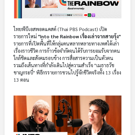
คุณ
เพลง
ไทยพีบีเอสพอดแคสต์ (Thai PBS Podcast) เปิด
รายการใหม่
"Into the Rainbow เรื่องเล่าจากสายรุ้ง"
รายการที่เปิดพื้นที่ให้กลุ่มคนหลากหลายทางเพศได้เล่า
บทความ
เรื่องราวชีวิต การก้าวข้อจำกัดจนได้รับการยอมรับจากคน
ใกล้ชิดและสังคมรอบข้าง การสื่อสารความเป็นตัวตน
รวมถึงเส้นทางที่กำลังเดินไปสู่ความสำเร็จ "เมธาธวัช
ข่าว
ชาญกระบี่" พิธีกรรายการชวนไปรู้จักชีวิตจริงทั้ง 13 เรื่อง
และ
13 ตอน
กิจกรรม
เกี่ยว
กับ
เรา