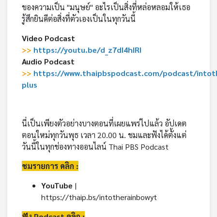
ของความเป็น "มนุษย์" อะไรเป็นสิ่งที่หล่อหลอมให้เธอ
รู้สึกยินดีต่อสิ่งที่ตัวเองเป็นในทุกวันนี้
Video Podcast
>>
https://youtu.be/d_z7dI4hIRI
Audio Podcast
>>
https://www.thaipbspodcast.com/podcast/intot
plus
นี่เป็นเพียงตัวอย่างบางตอนที่เผยแพร่ไปแล้ว อัปเดต
ตอนใหม่ทุกวันพุธ เวลา 20.00 น. ชมและฟังได้ตั้งแต่
วันนี้ในทุกช่องทางออนไลน์ Thai PBS Podcast
ชมรายการ คลิก :
YouTube
|
https://thaip.bs/intotherainbowyt
ฟัง Podcast คลิก :