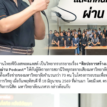
งานไทยพีบีเอสพอดแคสต์ เป็นวิทยากรบรรยายเรื่อง
“ศิลปะการสร้างเ
่องผ่าน Podcast”
ให้กับผู้จัดรายการสถานีวิทยุกระจายเสียงมหาวิทยาล
ทั้งเครือข่ายของมหาวิทยาลัยจำนวนกว่า 70 คน ในโครงการอบรมเพื
ารวิทยุ เมื่อวันพฤหัสบดี ที่ 18 มิถุนายน 2569 ที่ผ่านมา โดยมี ผศ. ด
ยกิจการนิสิต มหาวิทยาลัยนเรศวร กล่าวต้อนรับ