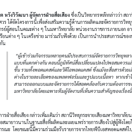
ต หวังวิวัฒนา ผู้จัดการฝ่ายสื่อเสียง
ซึ่งเป็นวิทยากรหลักกล่าวว่า สถ
วร ได้จัดโครงการนี้เพื่อส่งเสริมความรู้ด้านการผลิตและจัดรายการวิทยุขอ
ารย์ผู้สอนในคณะต่าง ๆ ในมหาวิทยาลัย หน่วยงานราชการภายนอก อาทิ
รียนต่าง ๆ ในเครือข่าย มาร่วมรับฟังด้วย เป็นการนำประสบการณ์ของทั้
กัน
“ผู้เข้าร่วมกิจกรรมหลายคนมีประสบการณ์จัดรายการวิทยุหล
แบบที่แตกต่างกัน ตอนนี้ภูมิทัศน์สื่อเปลี่ยนแปลงไปพอสมควรแล้ว
ขึ้น รวมทั้งพอดแคสต์และวิดีโอพอดแคสต์ ซึ่งแม้จะสื่อสารด้วยเ
ต่างในรายละเอียดของแพลตฟอร์มและรูปแบบเนื้อหา หากเข้าใจ
สามารถออกแบบและจัดรายการได้สอดคล้องกับความต้องการของผ
มหาวิทยาลัยโดยเฉพาะทีมผู้จัดงานที่เห็นความสำคัญของเรื่องนี
ัดการฝ่ายสื่อเสียง กล่าวเพิ่มเติมว่า สถานีวิทยุกระจายเสียงมหาวิทยาล
ีเอสมายาวนานในฐานะสื่อที่ผลิตและเผยแพร่รายการเสียงไปสู่ผู้ฟังโ
ารณะ โดยขณะนี้มีความร่วมมือรับรายการจากไทยพีบีเอสพอดแคสต์ไป