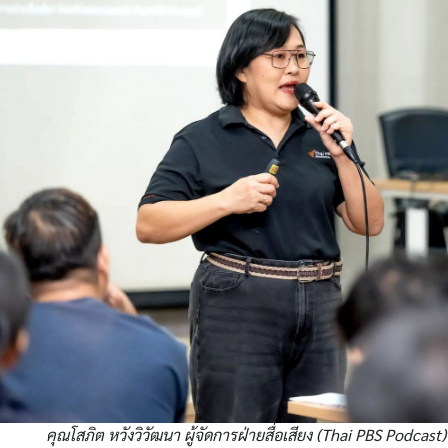
คุณโสภิต หวังวิวัฒนา ผู้จัดการฝ่ายสื่อเสียง (Thai PBS Podcast) 