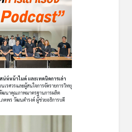
สน่ห์หน้าไมค์ และเทคนิคการเล่า
ัยนเรศวรและผู้สนใจการจัดรายการวิทยุ
่อพัฒนาคุณภาพมาตรฐานการผลิต
ร.ภคพร วัฒนดำรงค์ ผู้ช่วยอธิการบดี