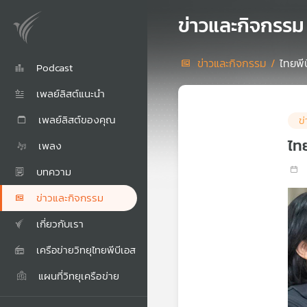
ข่าวและกิจกรรม
ข่าวและกิจกรรม /
ไทยพี
Podcast
เพลย์ลิสต์แนะนำ
เพลย์ลิสต์ของคุณ
ข
ไท
เพลง
บทความ
ข่าวและกิจกรรม
เกี่ยวกับเรา
เครือข่ายวิทยุไทยพีบีเอส
แผนที่วิทยุเครือข่าย