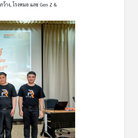
ฟ้ากว้าง, โรงหมอ และ Gen Z &