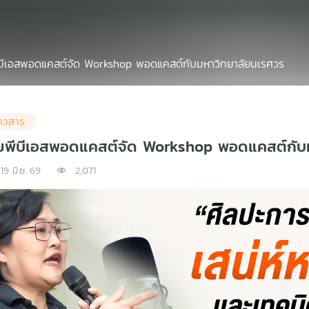
บีเอสพอดแคสต์จัด Workshop พอดแคสต์กับมหาวิทยาลัยนเรศวร
่าวสาร
ยพีบีเอสพอดแคสต์จัด Workshop พอดแคสต์กับ
19 มิ.ย. 69
2,071