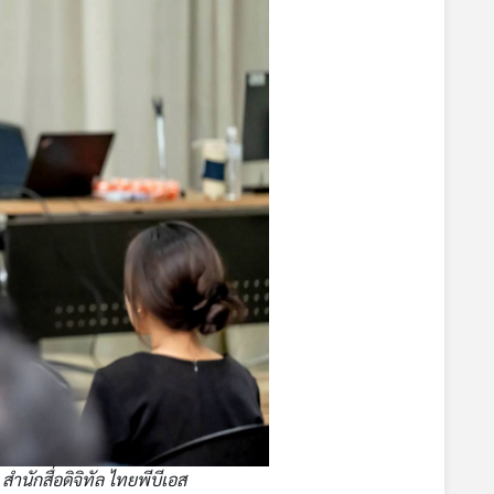
สำนักสื่อดิจิทัล ไทยพีบีเอส