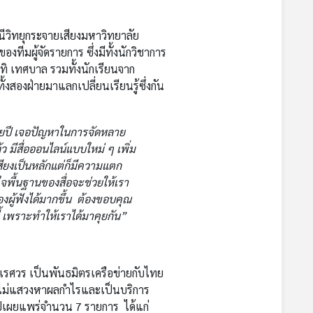
านีวิทยุกระจายเสียงมหาวิทยาลัย
งทีมผู้จัดรายการ ซึ่งมีทั้งนักวิชาการ
 เทศบาล รวมทั้งนักเรียนจาก
งสองฝ่ายมาแลกเปลี่ยนเรียนรู้ซึ่งกัน
ายปี เจอปัญหาในการจัดหลาย
 มีสื่อออนไลน์แบบใหม่ ๆ เพิ่ม
สียงเป็นหลักแต่ก็มีความแตก
พื้นฐานของสื่อจะช่วยให้เรา
ู้ฟังได้มากขึ้น ต้องขอบคุณ
้ เพราะทำให้เราได้มาคุยกัน”
ัยนเรศวร เป็นพันธมิตรเครือข่ายกับไทย
ดยไม่แสวงหาผลกำไรและเป็นบริการ
เผยแพร่จำนวน 7 รายการ ได้แก่