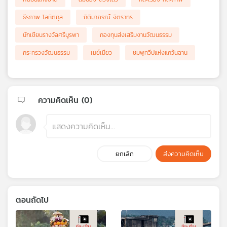
ธีรภาพ โลหิตกุล
กิติมาภรณ์ จิตราทร
นักเขียนรางวัลศรีบูรพา
กองทุนส่งเสริมงานวัฒนธรรม
กระทรวงวัฒนธรรม
เมย์เมียว
ชมพูทวีปแห่งแคว้นฉาน
ความคิดเห็น (
0
)
ยกเลิก
ส่งความคิดเห็น
ตอนถัดไป