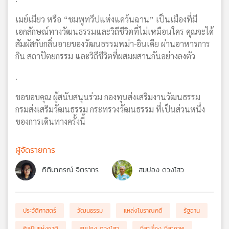
เมย์เมียว หรือ “ชมพูทวีปแห่งแคว้นฉาน” เป็นเมืองที่มี
เอกลักษณ์ทางวัฒนธรรมและวิถีชีวิตที่ไม่เหมือนใคร คุณจะได้
สัมผัสกับกลิ่นอายของวัฒนธรรมพม่า-อินเดีย ผ่านอาหารการ
กิน สถาปัตยกรรม และวิถีชีวิตที่ผสมผสานกันอย่างลงตัว
.
ขอขอบคุณ ผู้สนับสนุนร่วม กองทุนส่งเสริมงานวัฒนธรรม
กรมส่งเสริมวัฒนธรรม กระทรวงวัฒนธรรม ที่เป็นส่วนหนึ่ง
ของการเดินทางครั้งนี้
ผู้จัดรายการ
กิติมาภรณ์ จิตราทร
สมปอง ดวงไสว
ประวัติศาสตร์
วัฒนธรรม
แหล่งโบราณคดี
รัฐฉาน
ศิลปินแห่งชาติ
สมปอง ดวงไสว
ทีละเรื่อง ทีละภาพ