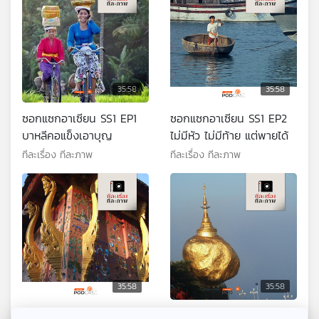
35:58
35:58
ซอกแซกอาเซียน SS1 EP1
ซอกแซกอาเซียน SS1 EP2
บาหลีคอแข็งเอาบุญ
ไม่มีหัว ไม่มีท้าย แต่พายได้
ทีละเรื่อง ทีละภาพ
ทีละเรื่อง ทีละภาพ
35:58
35:58
ซอกแซกอาเซียน SS1 EP3
ซอกแซกอาเซียน SS1 EP4