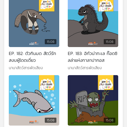
15:08
15:08
EP. 182: ตัวกินมด สัตว์รัก
EP. 183: อิกัวน่าทะเล ก๊อดซิ
สงบผู้โดดเดี่ยว
ลล่าแห่งกาลาปากอส
นานาสัตว์สารพัดเสียง
นานาสัตว์สารพัดเสียง
15:08
15:08