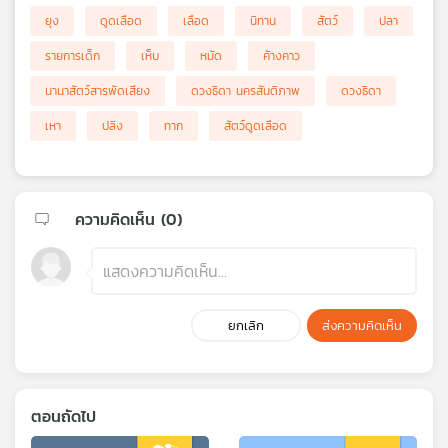
ยุง
ดูดเลือด
เลือด
นิทาน
สัตว์
ปลา
รายการเด็ก
เห็บ
หมัด
ค้างคาว
นานาสัตว์สารพัดเสียง
ดวงธิดา นครสันติภาพ
ดวงธิดา
เหา
ปลิง
ทาก
สัตว์ดูดเลือด
ความคิดเห็น (
0
)
ยกเลิก
ส่งความคิดเห็น
ตอนถัดไป