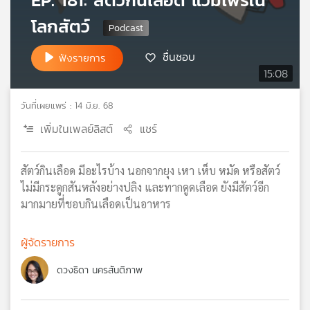
EP. 181: สัตว์กินเลือด แวมไพร์ใน
เครือ
โลกสัตว์
ข่าย
วิทยุ
ชื่นชอบ
ฟังรายการ
ไทย
15:08
พี
บี
เอส
วันที่เผยแพร่ : 14 มิ.ย. 68
เพิ่มในเพลย์ลิสต์
แชร์
แผนที่
สัตว์กินเลือด มีอะไรบ้าง นอกจากยุง เหา เห็บ หมัด หรือสัตว์
วิทยุ
ไม่มีกระดูกสันหลังอย่างปลิง และทากดูดเลือด ยังมีสัตว์อีก
เครือ
ข่าย
มากมายที่ชอบกินเลือดเป็นอาหาร
ผู้จัดรายการ
ดวงธิดา นครสันติภาพ