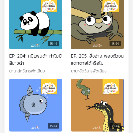
15:44
15:44
EP. 204: หมีแพนด้า ทำไมมี
EP. 205: อึ่งอ่าง พองตัวจน
สีขาวดำ
แตกตายได้หรือไม่
นานาสัตว์สารพัดเสียง
นานาสัตว์สารพัดเสียง
15:44
15:44