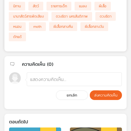
นิทาน
สัตว์
รายการเด็ก
แมลง
ผีเสื้อ
นานาสัตว์สารพัดเสียง
ดวงธิดา นครสันติภาพ
ดวงธิดา
หนอน
moth
ผีเสื้อกลางคืน
ผีเสื้อกลางวัน
ดักแด้
ความคิดเห็น (
0
)
ยกเลิก
ส่งความคิดเห็น
ตอนถัดไป