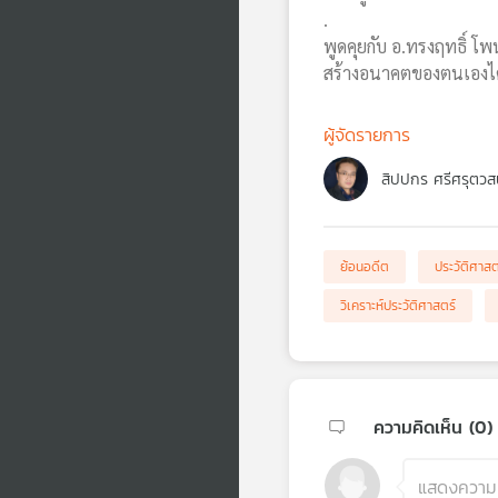
.
พูดคุยกับ อ.ทรงฤทธิ์ โพ
สร้างอนาคตของตนเองได้อ
ผู้จัดรายการ
สิปปกร ศรีศรุตวส
ย้อนอดีต
ประวัติศาสต
วิเคราะห์ประวัติศาสตร์
ความคิดเห็น (
0
)