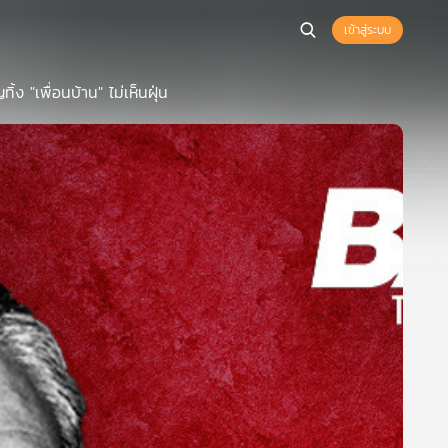
เข้าสู่ระบบ
้ง "เพื่อนบ้าน" ไม่เห็นฝุ่น