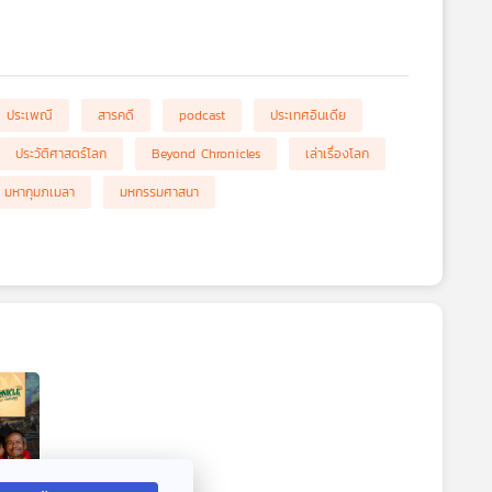
ประเพณี
สารคดี
podcast
ประเทศอินเดีย
ประวัติศาสตร์โลก
Beyond Chronicles
เล่าเรื่องโลก
มหากุมภเมลา
มหกรรมศาสนา