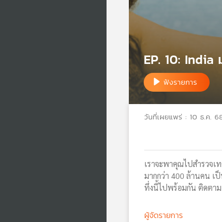
EP. 10: India
ฟังรายการ
วันที่เผยแพร่ : 10 ธ.ค. 6
เราจะพาคุณไปสำรวจเทศก
มากกว่า 400 ล้านคน เป
ทึ่งนี้ไปพร้อมกัน ติดตาม
ผู้จัดรายการ