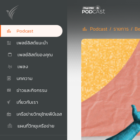
Podcast /
รายการ /
Be
Podcast
เพลย์ลิสต์แนะนำ
เพลย์ลิสต์ของคุณ
เพลง
บทความ
ข่าวและกิจกรรม
เกี่ยวกับเรา
เครือข่ายวิทยุไทยพีบีเอส
แผนที่วิทยุเครือข่าย