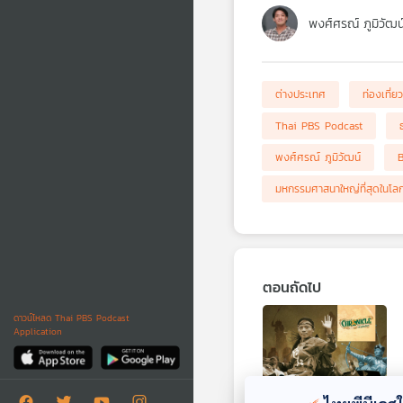
พงศ์ศรณ์ ภูมิวัฒน
ต่างประเทศ
ท่องเที่ยว
Thai PBS Podcast
พงศ์ศรณ์ ภูมิวัฒน์
มหกรรมศาสนาใหญ่ที่สุดในโล
ตอนถัดไป
ดาวน์โหลด Thai PBS Podcast
Application