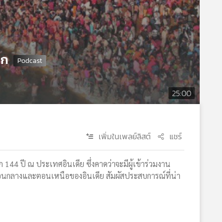
ลก
25:00
เพิ่มในเพลย์ลิสต์
แชร์
ทุก 144 ปี ณ ประเทศอินเดีย ซึ่งคาดว่าจะมีผู้เข้าร่วมงาน
อนกลางและตอนเหนือของอินเดีย สัมผัสประสบการณ์ที่น่า