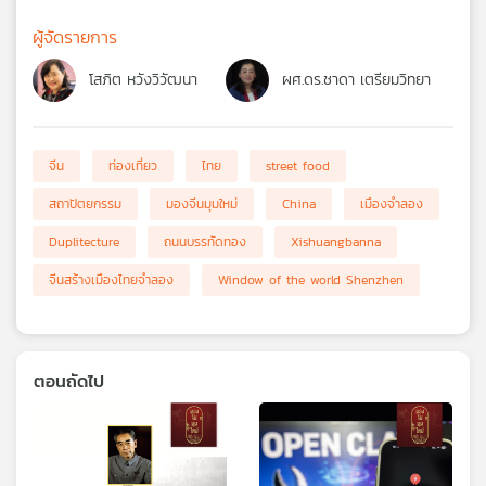
ผู้จัดรายการ
โสภิต หวังวิวัฒนา
ผศ.ดร.ชาดา เตรียมวิทยา
จีน
ท่องเที่ยว
ไทย
street food
สถาปัตยกรรม
มองจีนมุมใหม่
China
เมืองจำลอง
Duplitecture
ถนนบรรทัดทอง
Xishuangbanna
จีนสร้างเมืองไทยจำลอง
Window of the world Shenzhen
ตอนถัดไป