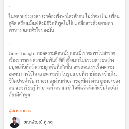
.
ในหลายช่วงเวลา เราต้องพึ่งพาใครสักคน ไม่ว่าจะเป็น เพื่อน
คู่คิด หรือแม้แต่ สิ่งมีชีวิตที่พูดไม่ได้ แต่สื่อสารด้วยสายตา
ท่าทาง และหัวใจของมัน
.
Cine-Thought ถอดความคิดหนัง ตอนนี้เราจะพาไปสำรวจ
เรื่องราวของ ความสัมพันธ์ ที่ลึกซึ้งและไม่ธรรมดาระหว่าง
มนุษย์กับสัตว์ ความผูกพันที่เกิดขึ้น อาจสอนเราเรื่องความ
อดทน การไว้ใจ และความรัก ในรูปแบบที่เรามักมองข้ามใน
ชีวิตประจำวัน เราจะมองผ่านสายตาของสัตว์ ผ่านมุมมองของ
คน และเรียนรู้ว่า บางครั้งความเข้าใจที่แท้จริงเกิดขึ้นโดยไม่
ต้องมีคำพูด
ผู้จัดรายการ
ชญาพัฒณ์ ภู่เกตุ