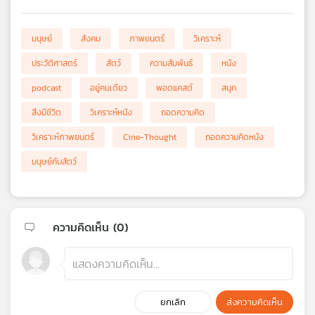
มนุษย์
สังคม
ภาพยนตร์
วิเคราะห์
ประวัติศาสตร์
สัตว์
ความสัมพันธ์
หนัง
podcast
อยู่คนเดียว
พอดแคสต์
สนุก
สิ่งมีชีวิต
วิเคราะห์หนัง
ถอดความคิด
วิเคราะห์ภาพยนตร์
Cine-Thought
ถอดความคิดหนัง
มนุษย์กับสัตว์
ความคิดเห็น (
0
)
ยกเลิก
ส่งความคิดเห็น