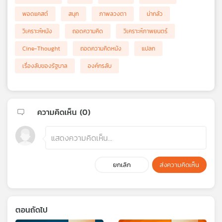
พอดแคสต์
สนุก
ภาพลวงตา
น่ากลัว
วิเคราะห์หนัง
ถอดความคิด
วิเคราะห์ภาพยนตร์
Cine-Thought
ถอดความคิดหนัง
แปลก
เรื่องลับของรัฐบาล
องค์กรลับ
ความคิดเห็น (
0
)
ยกเลิก
ส่งความคิดเห็น
ตอนถัดไป