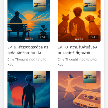
27:43
27:43
EP. 9: สำรวจจิตใจตัวละคร
EP. 10: ความสัมพันธ์ของ
สะท้อนจิตวิทยาในหนัง
คนและสัตว์ ที่ถูกเล่าใน
ภาพยนตร์
Cine Thought ถอดความคิด
Cine Thought ถอดความคิด
หนัง
หนัง