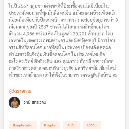
ในปี 2567 กลุ่มชาวต่างชาติที่นิยมซื้อคอนโดมิเนียมใน
ประเทศไทยมากที่สุดนั่นคือ คนจีน แม้จะลดลงบ้างเพียงเล็ก
น้อยเมื่อเทียบกับปีก่อนหน้า จากการตรวจสอบข้อมูลพบว่า 9
เดือนแรกของปี 2567 ชาวจีนได้โอนกรรมสิทธิ์คอนโดฯ
จำนวน 4,386 หน่วย คิดเป็นมูลค่า 20,201 ล้านบาท โดย
เฉพาะในเขตกรุงเทพมหานครและจังหวัดชลบุรี มีการโอน
กรรมสิทธิ์คอนโดฯ มากที่สุดในประเทศ เบื้องหลังเหตุผล
ทำไมชาวจีนจึงทุ่มเงินซื้อคอนโดฯ ในประเทศไทยคือ
อะไร ดร.วิทย์ สิทธิเวคิน และ คุณภากร กัทชลี อาจารย์จาก
ภาควิชาการตลาด คณะบริหารธุรกิจ มหาวิทยาลัยเชียงใหม่
เจ้าของเพจอ้ายจง เล่าให้ฟังในรายการ เศรษฐกิจติดบ้าน ค่ะ
ผู้จัดรายการ
วิทย์ สิทธิเวคิน
thaipbsradio
thaipbs
คนจีน
ชาวจีน