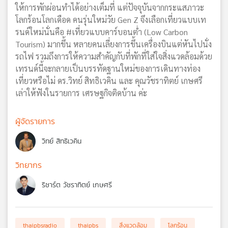
ให้การพักผ่อนทำได้อย่างเต็มที่ แต่ปัจจุบันจากกระแสภาวะ
โลกร้อนโลกเดือด คนรุ่นใหม่วัย Gen Z จึงเลือกเที่ยวแบบเท
รนด์ใหม่นั่นคือ #เที่ยวแบบคาร์บอนต่ำ (Low Carbon
Tourism) มากขึ้น หลายคนเลี่ยงการขึ้นเครื่องบินแต่หันไปนั่ง
รถไฟ รวมถึงการให้ความสำคัญกับที่พักที่ใส่ใจสิ่งแวดล้อมด้วย
เทรนด์นี้จะกลายเป็นบรรทัดฐานใหม่ของการเดินทางท่อง
เที่ยวหรือไม่ ดร.วิทย์ สิทธิเวคิน และ คุณวัชราทิตย์ เกษศรี
เล่าให้ฟังในรายการ เศรษฐกิจติดบ้าน ค่ะ
ผู้จัดรายการ
วิทย์ สิทธิเวคิน
วิทยากร
ริชาร์ต วัชราทิตย์ เกษศรี
thaipbsradio
thaipbs
สิ่งแวดล้อม
โลกร้อน