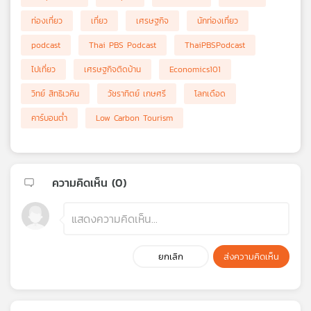
ท่องเที่ยว
เที่ยว
เศรษฐกิจ
นักท่องเที่ยว
podcast
Thai PBS Podcast
ThaiPBSPodcast
ไปเที่ยว
เศรษฐกิจติดบ้าน
Economics101
วิทย์ สิทธิเวคิน
วัชราทิตย์ เกษศรี
โลกเดือด
คาร์บอนต่ำ
Low Carbon Tourism
ความคิดเห็น (
0
)
ยกเลิก
ส่งความคิดเห็น