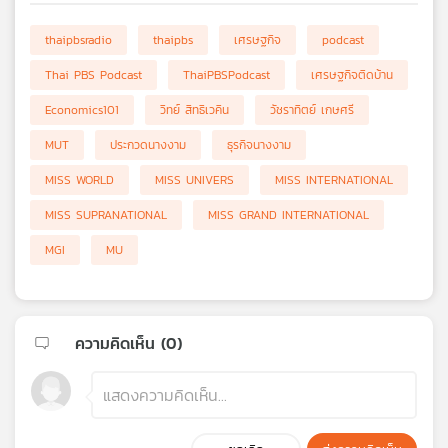
thaipbsradio
thaipbs
เศรษฐกิจ
podcast
Thai PBS Podcast
ThaiPBSPodcast
เศรษฐกิจติดบ้าน
Economics101
วิทย์ สิทธิเวคิน
วัชราทิตย์ เกษศรี
MUT
ประกวดนางงาม
ธุรกิจนางงาม
MISS WORLD
MISS UNIVERS
MISS INTERNATIONAL
MISS SUPRANATIONAL
MISS GRAND INTERNATIONAL
MGI
MU
ความคิดเห็น (
0
)