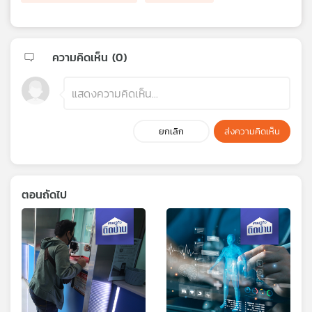
ความคิดเห็น (
0
)
ยกเลิก
ส่งความคิดเห็น
ตอนถัดไป