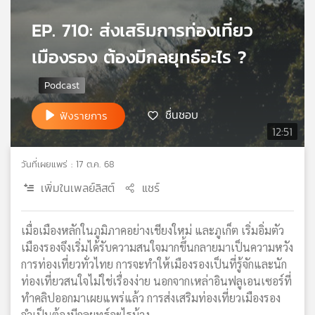
เครือ
EP. 710: ส่งเสริมการท่องเที่ยว
ข่าย
วิทยุ
เมืองรอง ต้องมีกลยุทธ์อะไร ?
ไทย
พี
บี
เอส
ชื่นชอบ
ฟังรายการ
12:51
แผนที่
วันที่เผยแพร่ : 17 ต.ค. 68
วิทยุ
เพิ่มในเพลย์ลิสต์
แชร์
เครือ
ข่าย
เมื่อเมืองหลักในภูมิภาคอย่างเชียงใหม่ และภูเก็ต เริ่มอิ่มตัว
เมืองรองจึงเริ่มได้รับความสนใจมากขึ้นกลายมาเป็นความหวัง
การท่องเที่ยวทั่วไทย การจะทำให้เมืองรองเป็นที่รู้จักและนัก
ท่องเที่ยวสนใจไม่ใช่เรื่องง่าย นอกจากเหล่าอินฟลูเอนเซอร์ที่
ทำคลิปออกมาเผยแพร่แล้ว การส่งเสริมท่องเที่ยวเมืองรอง
จำเป็นต้องมีกลยุทธ์อะไรบ้าง