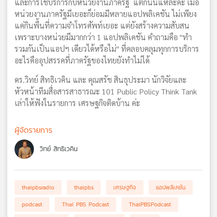
และการใช้บริการกับหน่วยงานภาครัฐ แต่ก็นั้นแหละค่ะ เมื่อ
หน่วยงานภาครัฐมีเยอะก็ย่อมมีหลายแอปพลิเคชัน ไม่เพียง
แค่กินพื้นที่ความจำโทรศัพท์เยอะ แต่ยังสร้างความสับสน
เพราะบางหน่วยมีมากกว่า 1 แอปพลิเคชัน คำถามคือ "ทำ
รวมกันเป็นแอปฯ เดียวได้หรือไม่" ที่คลอบคลุมทุกการบริการ
อะไรคืออุปสรรคที่ภาครัฐของไทยยังทำไม่ได้
ดร.วิทย์ สิทธิเวคิน และ คุณสรัช สินธุประมา นักวิจัยและ
หัวหน้าทีมสื่อสารสาธารณะ 101 Public Policy Think Tank
เล่าให้ฟังในรายการ เศรษฐกิจติดบ้าน ค่ะ
ผู้จัดรายการ
วิทย์ สิทธิเวคิน
thaipbsradio
thaipbs
เศรษฐกิจ
แอปพลิเคชัน
podcast
Thai PBS Podcast
ThaiPBSPodcast