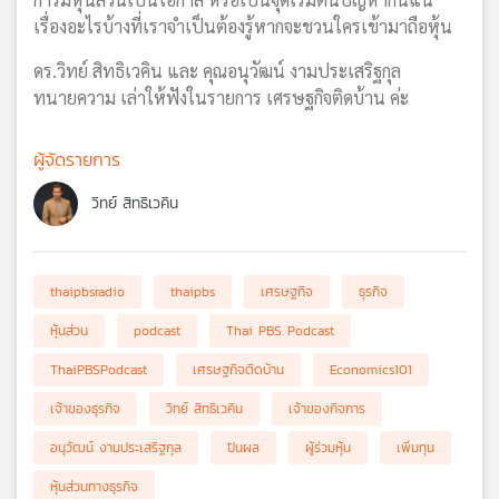
เรื่องอะไรบ้างที่เราจำเป็นต้องรู้หากจะชวนใครเข้ามาถือหุ้น
ดร.วิทย์ สิทธิเวคิน และ คุณอนุวัฒน์ งามประเสริฐกุล
ทนายความ เล่าให้ฟังในรายการ เศรษฐกิจติดบ้าน ค่ะ
ผู้จัดรายการ
วิทย์ สิทธิเวคิน
thaipbsradio
thaipbs
เศรษฐกิจ
ธุรกิจ
หุ้นส่วน
podcast
Thai PBS Podcast
ThaiPBSPodcast
เศรษฐกิจติดบ้าน
Economics101
เจ้าของธุรกิจ
วิทย์ สิทธิเวคิน
เจ้าของกิจการ
อนุวัฒน์ งามประเสริฐกุล
ปันผล
ผู้ร่วมหุ้น
เพิ่มทุน
หุ้นส่วนทางธุรกิจ