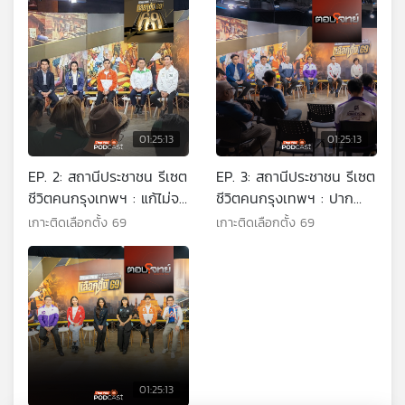
01:25:13
01:25:13
EP. 2: สถานีประชาชน รีเซต
EP. 3: สถานีประชาชน รีเซต
ชีวิตคนกรุงเทพฯ : แก้ไม่จบ
ชีวิตคนกรุงเทพฯ : ปาก
? ภัยไซเบอร์ - ทุนเทา
ท้อง - คนเมือง อดหรืออิ่ม
เกาะติดเลือกตั้ง 69
เกาะติดเลือกตั้ง 69
?
01:25:13