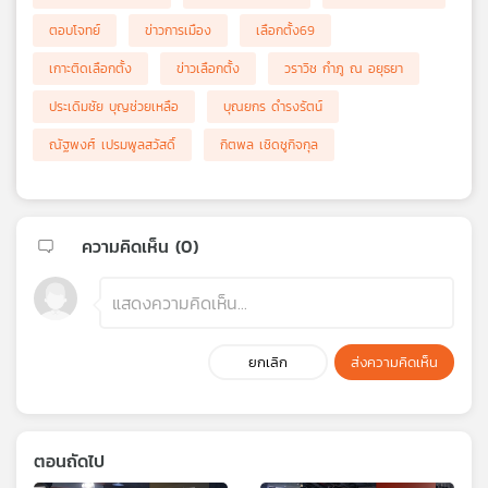
ตอบโจทย์
ข่าวการเมือง
เลือกตั้ง69
เกาะติดเลือกตั้ง
ข่าวเลือกตั้ง
วราวิช กำภู ณ อยุธยา
ประเดิมชัย บุญช่วยเหลือ
บุณยกร ดำรงรัตน์
ณัฐพงศ์ เปรมพูลสวัสดิ์
กิตพล เชิดชูกิจกุล
ความคิดเห็น (
0
)
ยกเลิก
ส่งความคิดเห็น
ตอนถัดไป