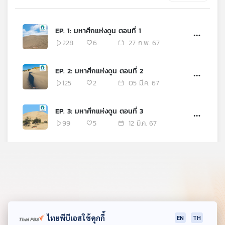
คุณ
EP. 1: มหาศึกแห่งดูน ตอนที่ 1
เพลง
228
6
27 ก.พ. 67
EP. 2: มหาศึกแห่งดูน ตอนที่ 2
บทความ
125
2
05 มี.ค. 67
EP. 3: มหาศึกแห่งดูน ตอนที่ 3
ข่าว
99
5
12 มี.ค. 67
และ
กิจกรรม
EP. 4: มหาศึกแห่งดูน ตอนที่ 4
83
2
19 มี.ค. 67
เกี่ยว
กับ
EP. 5: มหาศึกแห่งดูน ตอนที่ 5
เรา
96
3
26 มี.ค. 67
ไทยพีบีเอสใช้คุกกี้
EN
TH