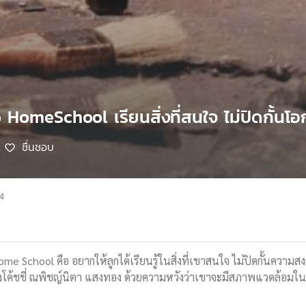
 HomeSchool เรียนสิ่งที่สนใจ ไม่ปิดกั้นโอก
ชื่นชอบ
4
me School คือ อยากให้ลูกได้เรียนรู้ในสิ่งที่เขาสนใจ ไม่ปิดกั้นความสงส
โค้ชชี่ ณพิชญ์นิตา แสงทอง ด้วยความหวังว่าเขาจะมีสภาพแวดล้อมในกา