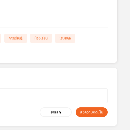
การเรียนรู้
ห้องเรียน
โฮมสคูล
ยกเลิก
ส่งความคิดเห็น