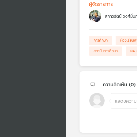
ผู้จัดรายการ
สกาวรัตน์ วงศ์มั่น
การศึกษา
ห้องเรียนฟ้
สถาบันการศึกษา
Neu
ความคิดเห็น (
0
)