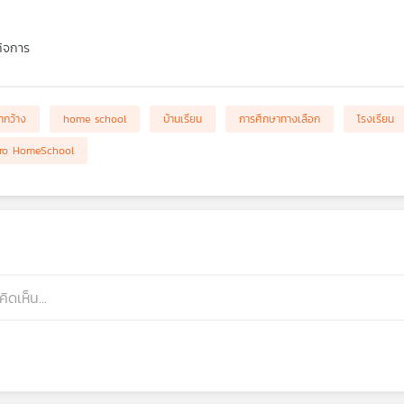
กิจการ
ากว้าง
home school
บ้านเรียน
การศึกษาทางเลือก
โรงเรียน
ro HomeSchool