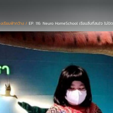
องเรียนฟ้ากว้าง /
EP. 116: Neuro HomeSchool เรียนสิ่งที่สนใจ ไม่ปิดก