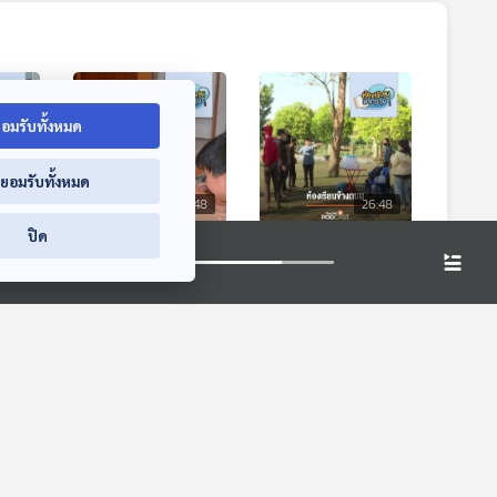
อมรับทั้งหมด
่ยอมรับทั้งหมด
6:48
26:48
26:48
ปิด
ียนมะ
EP. 121: บ้านเรียนสุ
EP. 122: ห้องเรียน
ชัญญา การเรียนรู้คู่
ข้างถนน
กับการดูแลปัญหา
ห้องเรียนฟ้ากว้าง
ห้องเรียนฟ้ากว้าง
สุขภาพของลูก