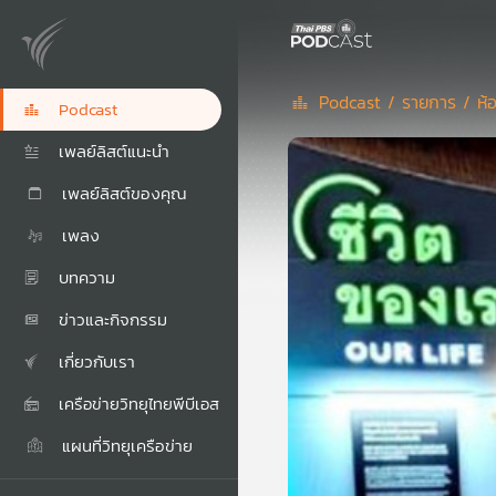
Podcast /
รายการ /
ห้
Podcast
เพลย์ลิสต์แนะนำ
เพลย์ลิสต์ของคุณ
เพลง
บทความ
ข่าวและกิจกรรม
เกี่ยวกับเรา
เครือข่ายวิทยุไทยพีบีเอส
แผนที่วิทยุเครือข่าย