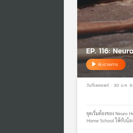
EP. 116: Neuro
ฟังรายการ
วันที่เผยแพร่ : 30 ม.ค. 6
จุดเริ่มต้องของ Neuro Ho
Home School ให้กับน้อง