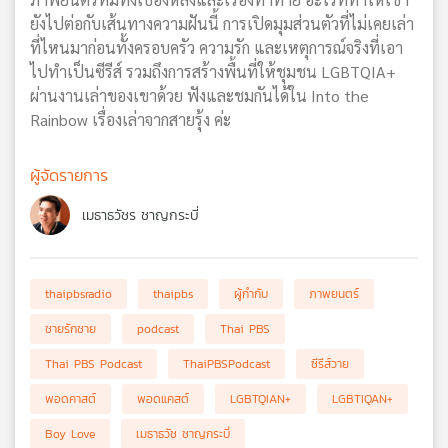
ยังไปต่อกับเส้นทางความฝันนี้ การเปิดมุมส่วนตัวที่ไม่เคยเล่า
ที่ไหนมาก่อนทั้งครอบครัว ความรัก และเหตุการณ์จริงที่เอา
ไปทำเป็นซีรีส์ รวมถึงการสร้างพื้นที่ให้ชุมชน LGBTQIA+
ผ่านงานเล่าของเขาด้วย ฟังและชมกันได้ใน Into the
Rainbow เรื่องเล่าจากสายรุ้ง ค่ะ
ผู้จัดรายการ
เมธาธวัชร ชาญกระบี่
thaipbsradio
thaipbs
ผู้กำกับ
ภาพยนตร์
ชายรักชาย
podcast
Thai PBS
Thai PBS Podcast
ThaiPBSPodcast
ซีรีส์วาย
พอดคาสต์
พอดแคสต์
LGBTQIAN+
LGBTIQAN+
Boy Love
เมธาธวัช ชาญกระบี่