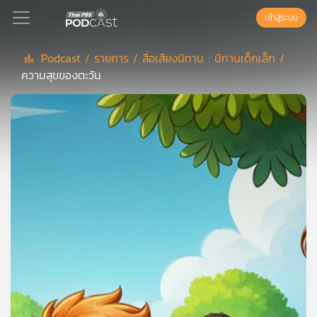
เข้าสู่ระบบ
Podcast /
รายการ /
สื่อเสียงนิทาน : นิทานเด็กเล็ก /
ความสุขของตะวัน
Podcast
เพล
ย์
ลิ
สต์
แนะนำ
เพล
ย์
ลิ
สต์
ของ