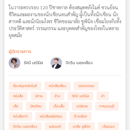
ในวาระครบรอบ 120 ปีชาตกาล ห้องสมุดหลังไมค์ ชวนย้อน
ชีวิตและผลงานของนักเขียนคนสำคัญ ผู้เป็นทั้งนักเขียน นัก
สารคดี และนักนิยมไพร ชีวิตของมาลัย ชูพินิจ เชื่อมโยงกับทั้ง
ประวัติศาสตร์ วรรณกรรม และบุคคลสำคัญของไทยในหลาย
ยุคสมัย
ผู้จัดรายการ
รัศมี มณีนิล
จิตริน เมฆเหลือง
ห้องสมุดหลังไมค์
หนังสือเสียง
วรรณกรรม
หนังสือ
นิทาน
ช้าง
รัศมี มณีนิล
ป่า
เสือ
นักเขียน
เรื่องสั้น
นวนิยาย
กาญจนบุรี
หนังสือเก่า
หนังสือสมัยก่อน
ช้างเผือก
จิตริน เมฆเหลือง
แม่อนงค์
มาลัย ชูพินิจ
เรียมเอง