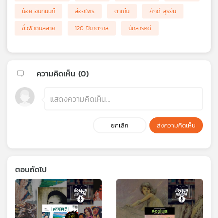
น้อย อินทนนท์
ล่องไพร
ตาเกิ้น
ศักดิ์ สุริยัน
ชั่วฟ้าดินสลาย
120 ปีชาตกาล
นักสารคดี
ความคิดเห็น (
0
)
ยกเลิก
ส่งความคิดเห็น
ตอนถัดไป