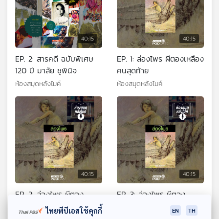
40:15
40:15
EP. 2: สารคดี ฉบับพิเศษ
EP. 1: ล่องไพร ผีตองเหลือง
120 ปี มาลัย ชูพินิจ
คนสุดท้าย
ห้องสมุดหลังไมค์
ห้องสมุดหลังไมค์
40:15
40:15
EP. 2: ล่องไพร ผีตอง
EP. 3: ล่องไพร ผีตอง
เหลืองคนสุดท้าย
เหลืองคนสุดท้าย
ไทยพีบีเอสใช้คุกกี้
EN
TH