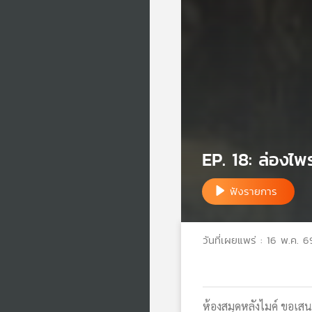
EP. 18: ล่องไพ
ฟังรายการ
วันที่เผยแพร่ : 16 พ.ค. 6
ห้องสมุดหลังไมค์ ขอเสนอ