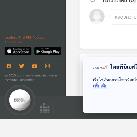
ความคิดเห็น (
0
)
ดาวน์โหลด Thai PBS Podcast
Application
ตอนถัดไป
ไทยพีบีเอสใช
Ⓒ 2020 องค์การกระจายเสียงและแพร่ภาพ
เว็บไซต์ของเรามีการจัดเก็
สาธารณะแห่งประเทศไทย
เพิ่มเติม
43:04
สารคดี ฉบับพิเศษ
120 ปี มาลัย ชูพินิจ