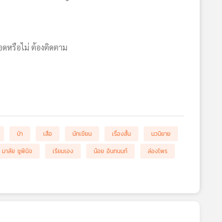
อดหรือไม่ ต้องติดตาม
ป่า
เสือ
นักเขียน
เรื่องสั้น
นวนิยาย
มาลัย ชูพินิจ
เรียมเอง
น้อย อินทนนท์
ล่องไพร