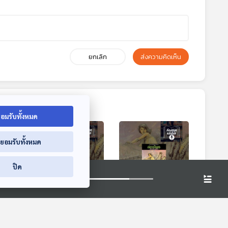
ยกเลิก
ส่งความคิดเห็น
อมรับทั้งหมด
่ยอมรับทั้งหมด
ปิด
3:04
43:04
43:04
 ผีต
EP. 3: ล่องไพร ผีต
EP. 4: ล่องไพร ผีต
ท้าย
องเหลืองคนสุดท้าย
องเหลืองคนสุดท้าย