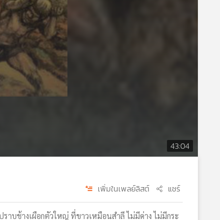
43:04
เพิ่มในเพลย์ลิสต์
แชร์
าบช้างเผือกตัวใหญ่ ที่ขาวเหมือนสำลี ไม่มีด่าง ไม่มีกระ