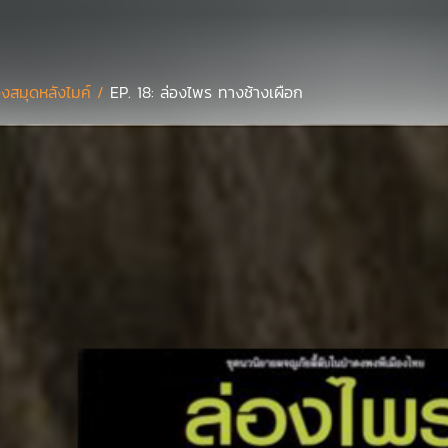
องสมุดหลังไมค์ /
EP. 18: ล่องไพร ทางช้างเผือก