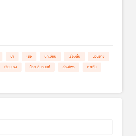
ป่า
เสือ
นักเขียน
เรื่องสั้น
นวนิยาย
เรียมเอง
น้อย อินทนนท์
ล่องไพร
ตาเกิ้น