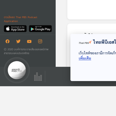
ดาวน์โหลด Thai PBS Podcast
Application
ตอนถัดไป
ไทยพีบีเอสใช
Ⓒ 2020 องค์การกระจายเสียงและแพร่ภาพ
เว็บไซต์ของเรามีการจัดเก็
สาธารณะแห่งประเทศไทย
เพิ่มเติม
41:47
EP. 11: ล่องไพร ผีต
องเหลืองคนสุดท้าย
ห้องสมุดหลังไมค์