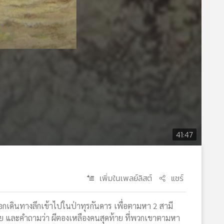
41:47
เพิ่มในเพลย์ลิสต์
แชร์
อกเดินทางลึกเข้าไปในป่าทุรกันดาร เพื่อตามหา 2 สามี
ตราย และคำถามว่า ผีตองเหลืองคนสุดท้าย ที่พวกเขาตามหา