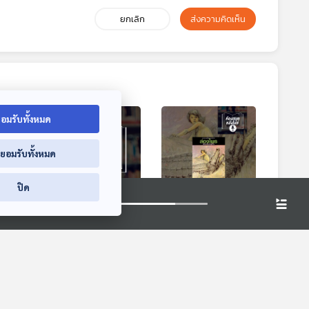
ยกเลิก
ส่งความคิดเห็น
อมรับทั้งหมด
่ยอมรับทั้งหมด
1:47
41:47
41:47
ปิด
 ผีต
EP. 15: ล่องไพร ผีต
EP. 16: ล่องไพร ผีต
ท้าย
องเหลืองคนสุดท้าย
องเหลืองคนสุดท้าย
ห้องสมุดหลังไมค์
ห้องสมุดหลังไมค์