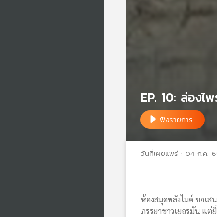
EP. 10: ล่องไ
ฟังรายการ
วันที่เผยแพร่ : 04 ก.ค. 
ห้องสมุดหลังไมค์ ขอเสน
ภรรยาชาวเยอรมัน แต่ยิ่