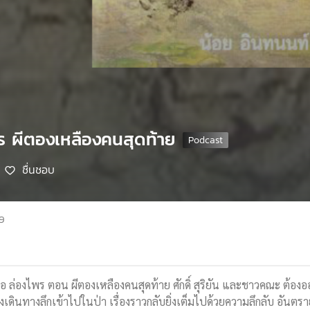
พร ผีตองเหลืองคนสุดท้าย
ชื่นชอบ
69
อ ล่องไพร ตอน ผีตองเหลืองคนสุดท้าย ศักดิ์ สุริยัน และชาวคณะ ต้องอ
งเดินทางลึกเข้าไปในป่า เรื่องราวกลับยิ่งเต็มไปด้วยความลึกลับ อัน