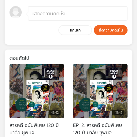
ยกเลิก
ส่งความคิดเห็น
ตอนถัดไป
45:42
45:42
สารคดี ฉบับพิเศษ 120 ปี
EP. 2: สารคดี ฉบับพิเศษ
มาลัย ชูพินิจ
120 ปี มาลัย ชูพินิจ