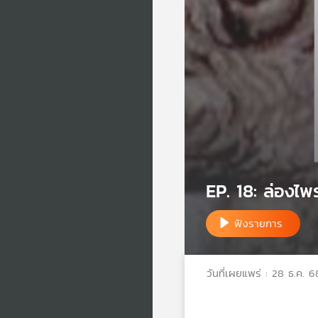
EP. 18: ล่องไพ
ฟังรายการ
วันที่เผยแพร่ : 28 ธ.ค. 6