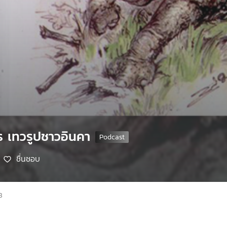
ร เทวรูปชาวอินคา
ชื่นชอบ
8