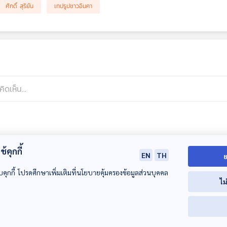
ศักดิ์ สุริยัน
เทปรูปชาวอินคา
้คุกกี้
EN
TH
ย
บคุกกี้ โปรดศึกษาเพิ่มเติมที่นโยบายคุ้มครองข้อมูลส่วนบุคคล
ไม
00:00:00
00:00:00