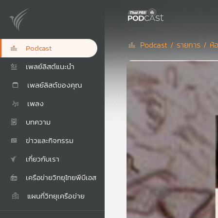
Podcast /
รายการ /
ห้
Podcast
เพลย์ลิสต์แนะนำ
เพลย์ลิสต์ของคุณ
เพลง
บทความ
ข่าวและกิจกรรม
เกี่ยวกับเรา
เครือข่ายวิทยุไทยพีบีเอส
แผนที่วิทยุเครือข่าย