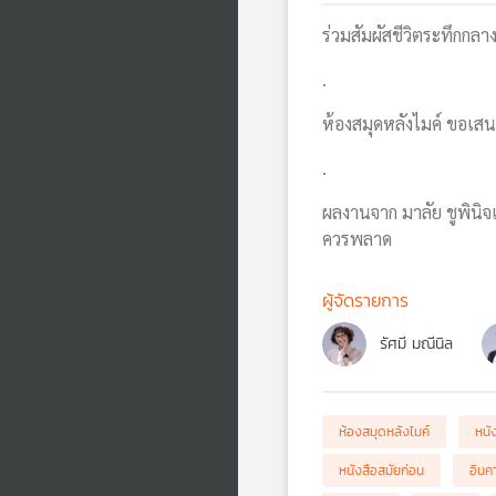
ร่วมสัมผัสชีวิตระทึก
.
ห้องสมุดหลังไมค์ ขอเส
.
ผลงานจาก มาลัย ชูพินิจ
ควรพลาด
ผู้จัดรายการ
รัศมี มณีนิล
ห้องสมุดหลังไมค์
หนั
หนังสือสมัยก่อน
อินค