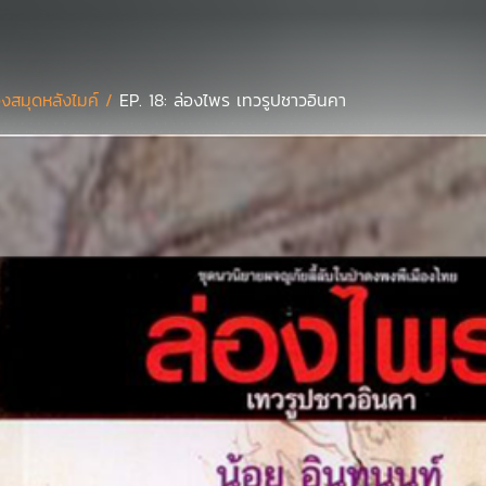
องสมุดหลังไมค์ /
EP. 18: ล่องไพร เทวรูปชาวอินคา