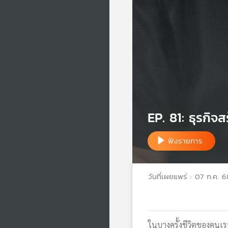
EP. 81: ธุรกิจส
ฟังรายการ
วันที่เผยแพร่ : 07 ก.ค. 6
ในบางครั้งชีวิตของคนเร